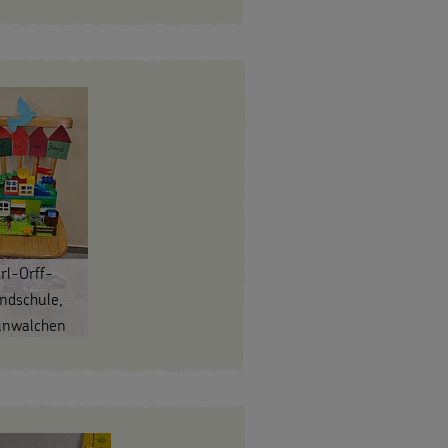
rl-Orff-
ndschule,
unwalchen