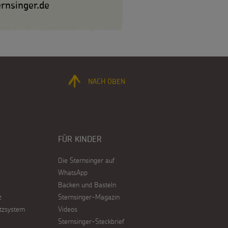
rnsinger.de
NACH OBEN
FÜR KINDER
Die Sternsinger auf
WhatsApp
Backen und Basteln
z
Sternsinger-Magazin
tzsystem
Videos
Sternsinger-Steckbrief