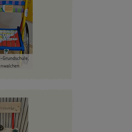
f-Grundschule,
unwalchen