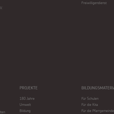
Freiwilligendienst
V.
PROJEKTE
BILDUNGSMATERI
180 Jahre
Für Schulen
Umwelt
Für die Kita
Bildung
Für die Pfarrgemeinde
lten