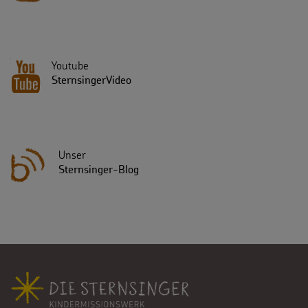
Youtube
SternsingerVideo
Unser
Sternsinger-Blog
Fußbereich