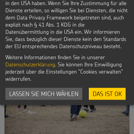
in den USA haben. Wenn Sie Ihre Zustimmung für alle
Dienste erteilen, so willigen Sie bei Diensten, die nicht
Downloads
dem Data Privacy Framework beigetreten sind, auch
JPG-Datei
explizit nach § 41 Abs. 1 KDG in die
Datenübermittlung in die USA ein. Wir informieren
Sie, dass bezüglich dieser Dienste kein den Standards
der EU entsprechendes Datenschutzniveau besteht.
Weitere Informationen finden Sie in unserer
Datenschutzerklärung
. Sie können Ihre Einwilligung
jederzeit über die Einstellungen "Cookies verwalten"
widerrufen.
LASSEN SIE MICH WÄHLEN
DAS IST OK