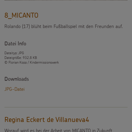
8_MICANTO
Rolando (17) blüht beim Fußballspiel mit den Freunden auf.
Datei Info
Dateityp: JPG
Dateigröße: 932,8 KB
© Florian Kopp / Kindermissionswerk
Downloads
JPG-Datei
Regina Eckert de Villanueva4
Worauf wird es bei der Arbeit von MICANTO in Zukunft