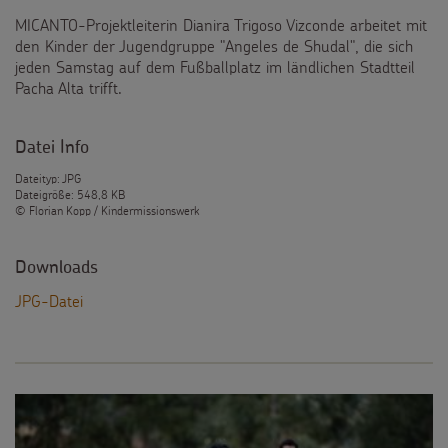
MICANTO-Projektleiterin Dianira Trigoso Vizconde arbeitet mit
den Kinder der Jugendgruppe "Angeles de Shudal", die sich
jeden Samstag auf dem Fußballplatz im ländlichen Stadtteil
Pacha Alta trifft.
Datei Info
Dateityp: JPG
Dateigröße: 548,8 KB
© Florian Kopp / Kindermissionswerk
Downloads
JPG-Datei