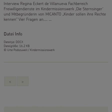
Interview Regina Eckert de Villanueva Fachbereich
Freiwilligendienste im Kindermissionswerk ,Die Sternsinger‘
und Mitbegründerin von MICANTO „Kinder sollen ihre Rechte
kennen“ Vier Fragen an.... …
Datei Info
Dateityp: DOCX
Dateigröße: 16,2 KB
© Urte Podszuweit / Kindermissionswerk
<
>