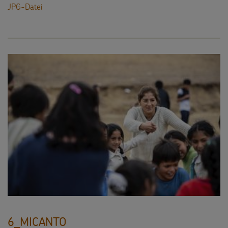
JPG-Datei
6_MICANTO