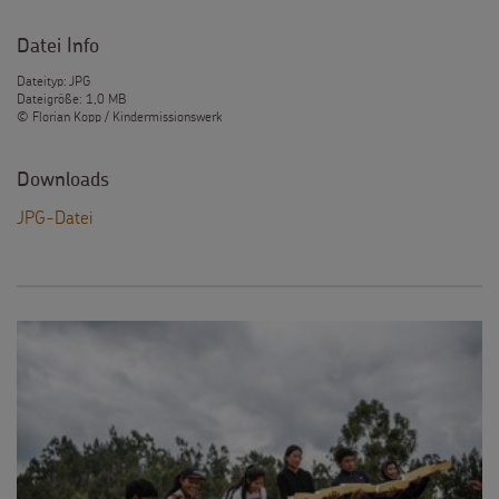
Datei Info
Dateityp: JPG
Dateigröße: 1,0 MB
© Florian Kopp / Kindermissionswerk
Downloads
JPG-Datei