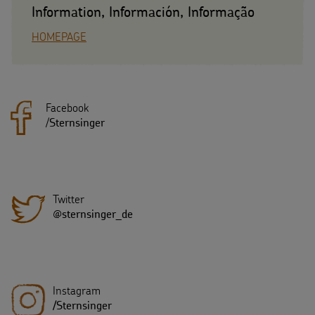
Information, Información, Informação
HOMEPAGE
Facebook
/
Sternsinger
Twitter
@sternsinger_de
Instagram
/Sternsinger