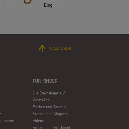
Blog
NACH OBEN
FÜR KINDER
Die Sternsinger auf
WhatsApp
Backen und Basteln
z
Sternsinger-Magazin
tzsystem
Videos
Sternsinger-Steckbrief