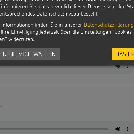
r informieren Sie, dass bezüglich dieser Dienste kein den S
entsprechendes Datenschutzniveau besteht.
 Informationen finden Sie in unserer
Datenschutzerklärung
Ihre Einwilligung jederzeit über die Einstellungen "Cookies
Spiel
en" widerrufen.
gehen."
EN SIE MICH WÄHLEN
DAS IS
"