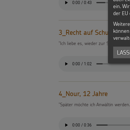
ein. Wi
der EU 
Weitere
können 
3_Recht auf Schule und 
verwalt
"Ich liebe es, wieder zur Schule zu 
LASS
4_Nour, 12 Jahre
"Später möchte ich Anwältin werden.