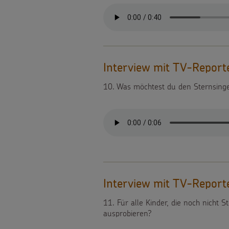
gezielt
einsetzen
Testamentsspende
Interview mit TV-Reporte
10. Was möchtest du den Sternsing
FAQ
Spenden
Interview mit TV-Reporte
11. Für alle Kinder, die noch nicht
ausprobieren?