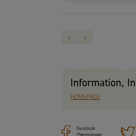
<
>
Information, I
HOMEPAGE
Facebook
/
Sternsinger