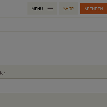
MENU
SHOP
SPENDEN
fer