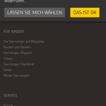
widerrufen.
Qualität & Transparenz
Hinweisgebendenschutzsystem
LASSEN SIE MICH WÄHLEN
DAS IST OK
Jahresbericht
Freiwilligendienst
FÜR KINDER
Die Sternsinger auf WhatsApp
Backen und Basteln
Sternsinger-Magazin
Videos
Sternsinger-Steckbrief
Spiele
Werde Sternsinger!
SERVICE
Presse