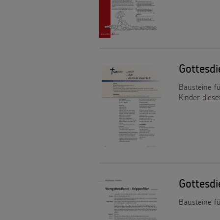
Gottesd
Bausteine fü
Kinder diese
Gottesdi
Bausteine f