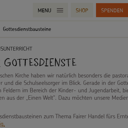
MENU
SHOP
SPENDEN
Gottesdienstbausteine
NSUNTERRICHT
r Gottesdienste
lischen Kirche haben wir natürlich besonders die pastor
r und die Schulseelsorger im Blick. Gerade in der Gott
n Feldern im Bereich der Kinder- und Jugendarbeit, bie
n aus der „Einen Welt". Dazu möchten unsere Medie
sdienstbausteinen zum Thema Fairer Handel fürs Ernte
ig.