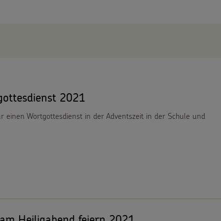
gottesdienst 2021
r einen Wortgottesdienst in der Adventszeit in der Schule und
am Heiligabend feiern 2021