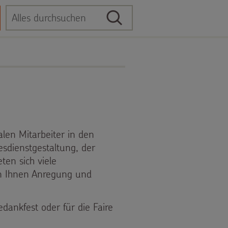
Suche
Suchbegriff
alen Mitarbeiter in den
esdienstgestaltung, der
ten sich viele
n Ihnen Anregung und
dankfest oder für die Faire