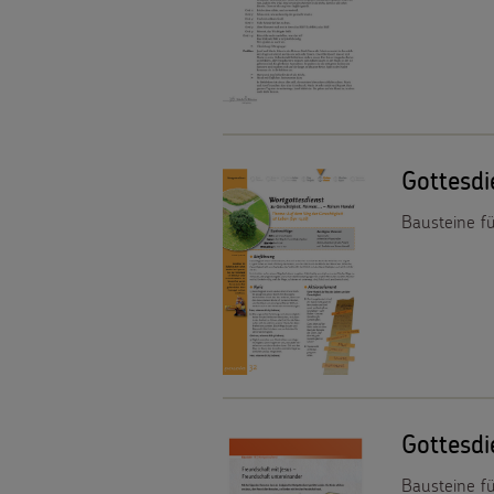
Gottesd
Bausteine f
Gottesd
Bausteine fü