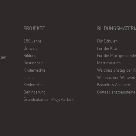
PROJEKTE
BILDUNGSMATERI
180 Jahre
Für Schulen
Umwelt
Für die Kita
Bildung
Für die Pfarrgemeinde
lten
Gesundheit
Martinsaktion
Kinderrechte
Weltmissionstag der K
Flucht
Weihnachten Weltweit
Kinderarbeit
Basteln & Aktionen
Behinderung
Gottesdienstbausteine
Grundsätze der Projektarbeit