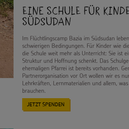
Eine Schule für Kind
Südsudan
Im Flüchtlingscamp Bazia im Südsudan lebe
schwierigen Bedingungen. Für Kinder wie die
die Schule weit mehr als Unterricht: Sie ist e
Struktur und Hoffnung schenkt. Das Schulg
ehemaligen Pfarrei ist bereits vorhanden. G
Partnerorganisation vor Ort wollen wir es nu
Lehrkräften, Lernmaterialien und allem, was 
brauchen.
: EINE SCHULE FÜR KINDER
JETZT SPENDEN