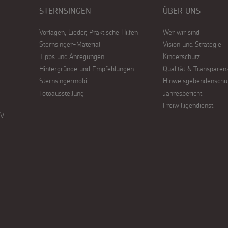
STERNSINGEN
ÜBER UNS
Vorlagen, Lieder, Praktische Hilfen
Wer wir sind
Sternsinger-Material
Vision und Strategie
Tipps und Anregungen
Kinderschutz
Hintergründe und Empfehlungen
Qualität & Transparen
Sternsingermobil
Hinweisgebendenschu
Fotoausstellung
Jahresbericht
Freiwilligendienst
V.