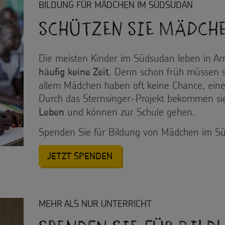
BILDUNG FÜR MÄDCHEN IM SÜDSUDAN
Schützen Sie Mädche
Die meisten Kinder im Südsudan leben in A
. Denn schon früh müssen si
häufig keine Zeit
allem Mädchen haben oft keine Chance, ein
Durch das Sternsinger-Projekt bekommen si
und können zur Schule gehen.
Leben
Spenden Sie für Bildung von Mädchen im S
: SCHÜTZEN SIE MÄDCHEN!
JETZT SPENDEN
MEHR ALS NUR UNTERRICHT