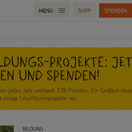
MENU
SHOP
SPENDEN
ldungs-Projekte: Je
en und spenden!
zen jedes Jahr weltweit 778 Projekte. Ein Großteil dav
ft einige Leuchtturmprojekte vor.
BILDUNG