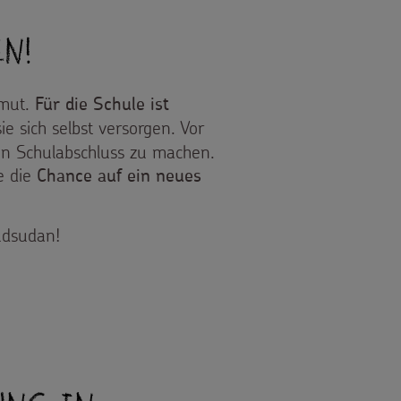
n!
rmut.
Für die Schule ist
e sich selbst versorgen. Vor
en Schulabschluss zu machen.
e die
Chance auf ein neues
üdsudan!