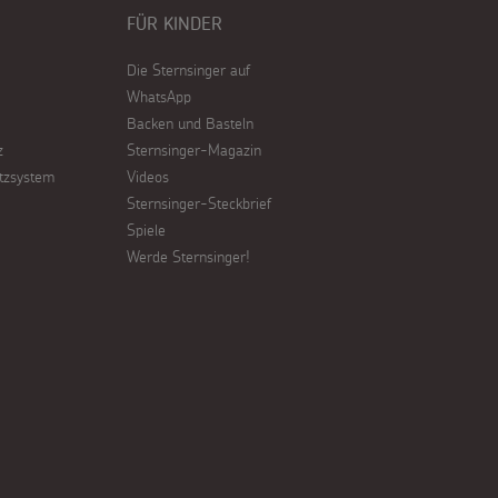
FÜR KINDER
Die Sternsinger auf
WhatsApp
Backen und Basteln
z
Sternsinger-Magazin
tzsystem
Videos
Sternsinger-Steckbrief
Spiele
Werde Sternsinger!