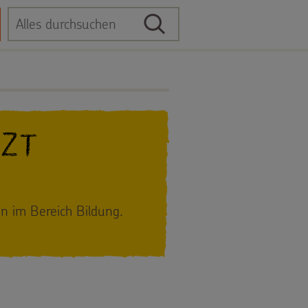
Suche
Suchbegriff
tzt
on im Bereich Bildung.