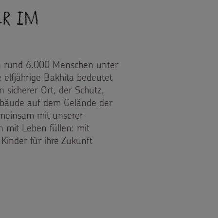
er im
n rund 6.000 Menschen unter
 elfjährige Bakhita bedeutet
in sicherer Ort, der Schutz,
ebäude auf dem Gelände der
emeinsam mit unserer
n mit Leben füllen: mit
Kinder für ihre Zukunft
 IM SÜDSUDAN