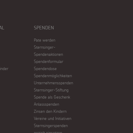
AL
SPENDEN
Pate werden
Sternsinger-
Spendenaktionen
Spendenformular
inder
Spendendose
Spendenmöglichkeiten
Unternehmensspenden
Sternsinger-Stiftung
Spende als Geschenk
Anlassspenden
Zinsen den Kindern
Vereine und Initiativen
Sternsingerspenden
gezielt einsetzen