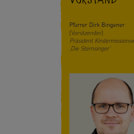
Pfarrer Dirk Bingener
(Vorsitzender)
Präsident Kindermissions
‚Die Sternsinger‘