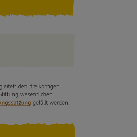
leitet: den dreiköpfigen
Stiftung wesentlichen
gefällt werden.
tungssatzung