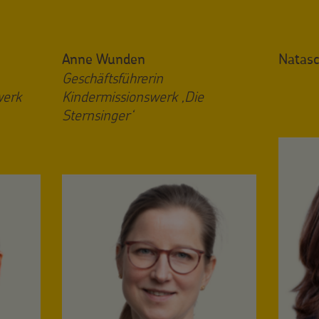
Anne Wunden
Natasc
Geschäftsführerin
werk
Kindermissionswerk ‚Die
Sternsinger‘