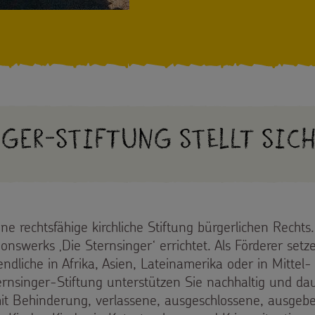
nger-Stiftung stellt sich
ine rechtsfähige kirchliche Stiftung bürgerlichen Recht
onswerks ‚Die Sternsinger‘ errichtet. Als Förderer setze
endliche in Afrika, Asien, Lateinamerika oder in Mittel
nsinger-Stiftung unterstützen Sie nachhaltig und dau
it Behinderung, verlassene, ausgeschlossene, ausgeb