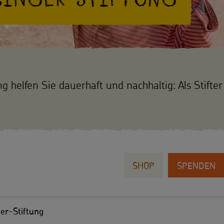
ng helfen Sie dauerhaft und nachhaltig: Als Stift
SHOP
SPENDEN
er-Stiftung