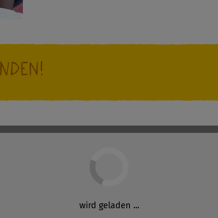
nden!