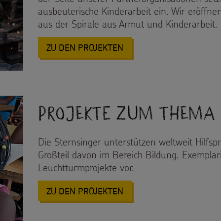
ausbeuterische Kinderarbeit ein. Wir eröff
aus der Spirale aus Armut und Kinderarbeit.
: PROJEKTE ZUM THEMA 
ZU DEN PROJEKTEN
Projekte zum Thema
Die Sternsinger unterstützen weltweit Hilfspr
Großteil davon im Bereich Bildung. Exemplari
Leuchtturmprojekte vor.
: PROJEKTE ZUM THEMA 
ZU DEN PROJEKTEN