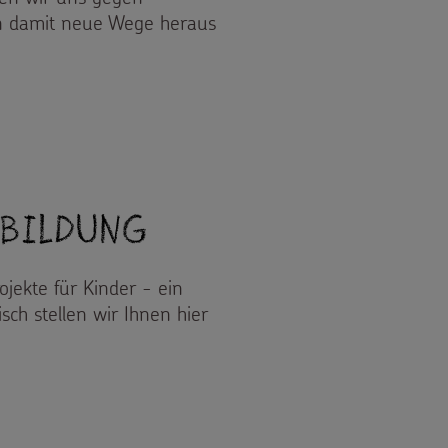
nen damit neue Wege heraus
KINDERARBEIT
 Bildung
ojekte für Kinder - ein
sch stellen wir Ihnen hier
BILDUNG