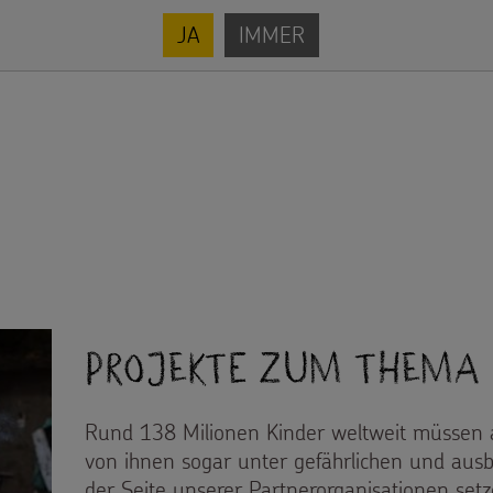
JA
IMMER
Projekte zum Thema
Rund 138 Milionen Kinder weltweit müssen a
von ihnen sogar unter gefährlichen und aus
der Seite unserer Partnerorganisationen set