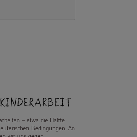
 Kinderarbeit
rbeiten – etwa die Hälfte
beuterischen Bedingungen. An
zen wir uns gegen