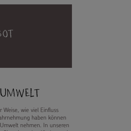
bot
 Umwelt
 Weise, wie viel Einfluss
e Wahrnehmung haben können
ie Umwelt nehmen. In unseren