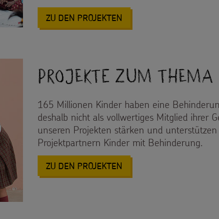
: PROJEKTE ZUM THEMA
ZU DEN PROJEKTEN
Projekte zum Thema
165 Millionen Kinder haben eine Behinderun
deshalb nicht als vollwertiges Mitglied ihrer 
unseren Projekten stärken und unterstütze
Projektpartnern Kinder mit Behinderung.
: PROJEKTE ZUM THEMA
ZU DEN PROJEKTEN