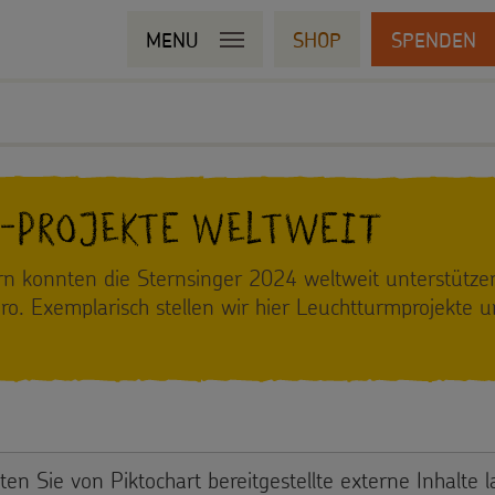
MENU
SHOP
SPENDEN
-Projekte weltweit
rn konnten die Sternsinger 2024 weltweit unterstütz
ro. Exemplarisch stellen wir hier Leuchtturmprojekte 
ten Sie von
Piktochart
bereitgestellte externe Inhalte 