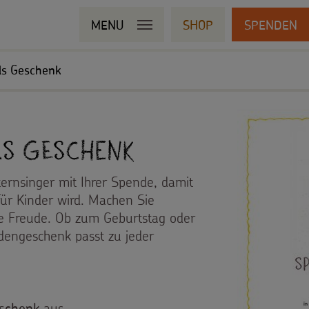
MENU
SHOP
SPENDEN
ls Geschenk
ls Geschenk
ternsinger mit Ihrer Spende, damit
für Kinder wird. Machen Sie
ine Freude. Ob zum Geburtstag oder
ndengeschenk passt zu jeder
aus.