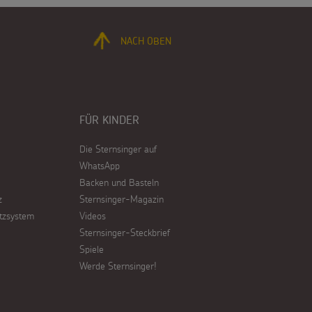
NACH OBEN
FÜR KINDER
Die Sternsinger auf
WhatsApp
Backen und Basteln
z
Sternsinger-Magazin
tzsystem
Videos
Sternsinger-Steckbrief
Spiele
Werde Sternsinger!