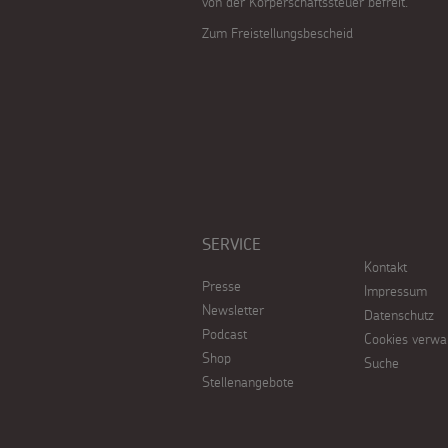
von der Körperschaftssteuer befreit.
Zum Freistellungsbescheid
SERVICE
Kontakt
Presse
Impressum
Newsletter
Datenschutz
Podcast
Cookies verwa
Shop
Suche
Stellenangebote