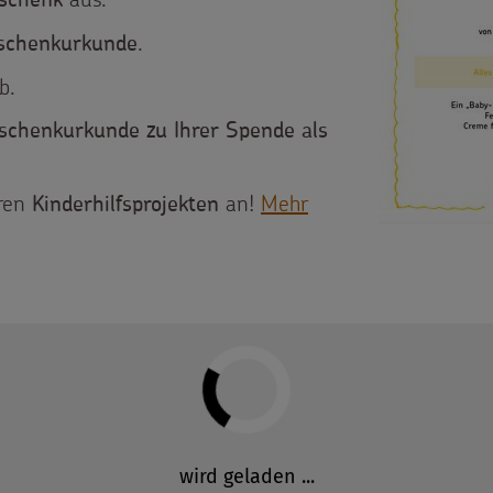
schenk
.
schenkurkunde
b.
schenkurkunde zu Ihrer Spende als
eren
an!
Mehr
Kinderhilfsprojekten