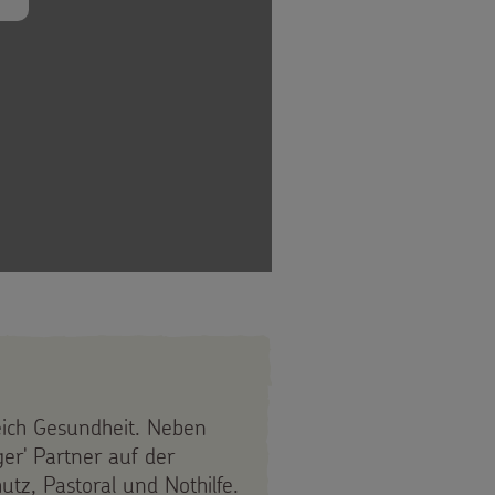
reich Gesundheit. Neben
er' Partner auf der
utz, Pastoral und Nothilfe.