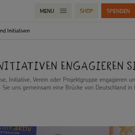
MENU
SHOP
SPENDEN
nd Initiativen
Initiativen engagieren s
se, Initiative, Verein oder Projektgruppe engagieren un
 Sie uns gemeinsam eine Brücke von Deutschland in P