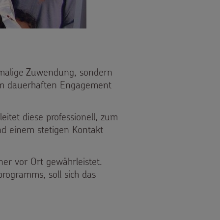
inmalige Zuwendung, sondern
rem dauerhaften Engagement
itet diese professionell, zum
nd einem stetigen Kontakt
ner vor Ort gewährleistet.
rogramms, soll sich das