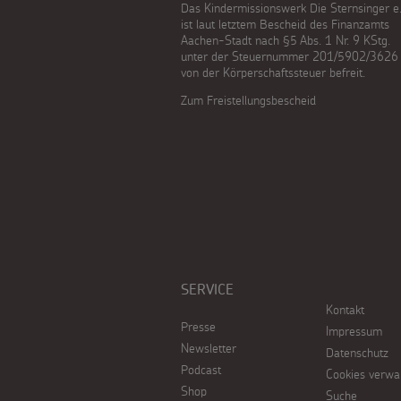
Das Kindermissionswerk Die Sternsinger e.
ist laut letztem Bescheid des Finanzamts
Aachen-Stadt nach §5 Abs. 1 Nr. 9 KStg.
unter der Steuernummer 201/5902/3626
von der Körperschaftssteuer befreit.
Zum Freistellungsbescheid
SERVICE
Kontakt
Presse
Impressum
Newsletter
Datenschutz
Podcast
Cookies verwa
Shop
Suche