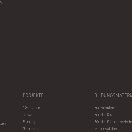
V.
PROJEKTE
BILDUNGSMATERI
180 Jahre
Für Schulen
Umwelt
Für die Kita
Bildung
Für die Pfarrgemeinde
lten
Gesundheit
Martinsaktion