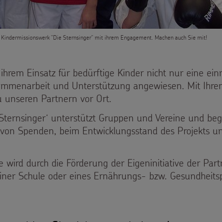
s Kindermissionswerk "Die Sternsinger" mit ihrem Engagement. Machen auch Sie mit!
ihrem Einsatz für bedürftige Kinder nicht nur eine e
Zusammenarbeit und Unterstützung angewiesen. Mit Ih
 unseren Partnern vor Ort.
ternsinger‘ unterstützt Gruppen und Vereine und begle
ng von Spenden, beim Entwicklungsstand des Projekts u
e wird durch die Förderung der Eigeninitiative der Part
iner Schule oder eines Ernährungs- bzw. Gesundheitsp