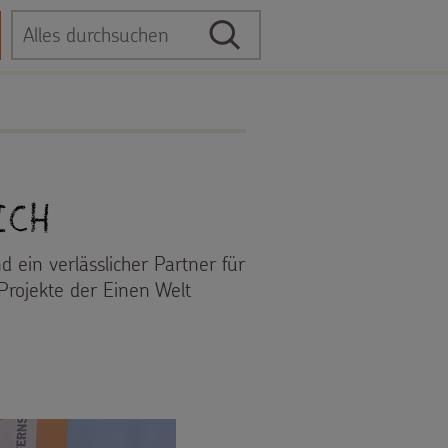
Suche
Suchbegriff
ich
d ein verlässlicher Partner für
rojekte der Einen Welt