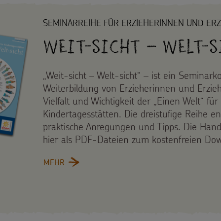
SEMINARREIHE FÜR ERZIEHERINNEN UND ERZ
Weit-sicht – Welt-S
„Weit-sicht – Welt-sicht“ – ist ein Seminar
Weiterbildung von Erzieherinnen und Erziehe
Vielfalt und Wichtigkeit der „Einen Welt“ fü
Kindertagesstätten. Die dreistufige Reihe e
praktische Anregungen und Tipps. Die Hand
hier als PDF-Dateien zum kostenfreien Do
MEHR
: WEIT-SICHT – WELT-SICHT