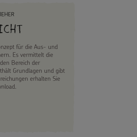
IEHER
icht
konzept für die Aus- und
rn. Es vermittelt die
r den Bereich der
nthält Grundlagen und gibt
reichungen erhalten Sie
wnload.