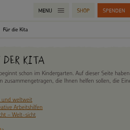
MENU
SHOP
SPENDEN
Für die Kita
 der Kita
beginnt schon im Kindergarten. Auf dieser Seite haben 
en zusammengetragen, die Ihnen helfen sollen, die Eine
d und weltweit
tive Arbeitshilfen
ht – Welt-sicht
ta