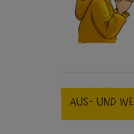
Aus- und W