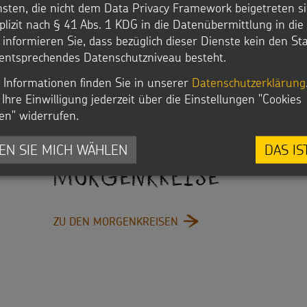
nsten, die nicht dem Data Privacy Framework beigetreten si
plizit nach § 41 Abs. 1 KDG in die Datenübermittlung in di
r informieren Sie, dass bezüglich dieser Dienste kein den S
entsprechendes Datenschutzniveau besteht.
 Informationen finden Sie in unserer
Datenschutzerklärung
Ihre Einwilligung jederzeit über die Einstellungen "Cookies
en" widerrufen.
EN SIE MICH WÄHLEN
DAS IS
Morgenkreise
: MORGENKREISE
ZU DEN MORGENKREISEN