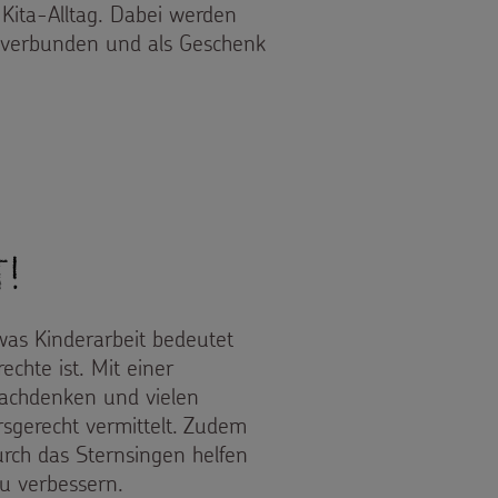
Kita-Alltag. Dabei werden
n verbunden und als Geschenk
EN SINNEN
!
 was Kinderarbeit bedeutet
chte ist. Mit einer
Nachdenken und vielen
rsgerecht vermittelt. Zudem
durch das Sternsingen helfen
zu verbessern.