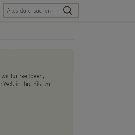
Suche
Suchbegriff
wir für Sie Ideen,
 Welt in Ihre Kita zu