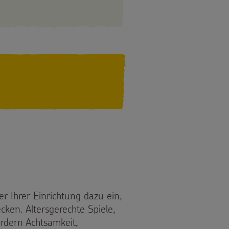
er Ihrer Einrichtung dazu ein,
ecken. Altersgerechte Spiele,
dern Achtsamkeit,