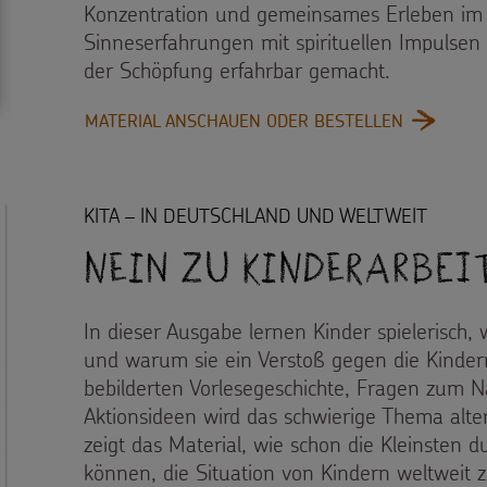
Konzentration und gemeinsames Erleben im 
Sinneserfahrungen mit spirituellen Impulse
der Schöpfung erfahrbar gemacht.
: MIT ALL
MATERIAL ANSCHAUEN ODER BESTELLEN
KITA – IN DEUTSCHLAND UND WELTWEIT
Nein zu Kinderarbeit
In dieser Ausgabe lernen Kinder spielerisch,
und warum sie ein Verstoß gegen die Kinderre
bebilderten Vorlesegeschichte, Fragen zum 
Aktionsideen wird das schwierige Thema alte
zeigt das Material, wie schon die Kleinsten 
können, die Situation von Kindern weltweit 