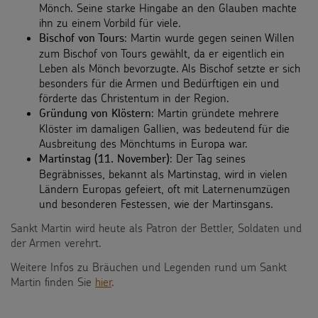
Mönch. Seine starke Hingabe an den Glauben machte
ihn zu einem Vorbild für viele.
: Martin wurde gegen seinen Willen
Bischof von Tours
zum Bischof von Tours gewählt, da er eigentlich ein
Leben als Mönch bevorzugte. Als Bischof setzte er sich
besonders für die Armen und Bedürftigen ein und
förderte das Christentum in der Region.
: Martin gründete mehrere
Gründung von Klöstern
Klöster im damaligen Gallien, was bedeutend für die
Ausbreitung des Mönchtums in Europa war.
: Der Tag seines
Martinstag (11. November)
Begräbnisses, bekannt als Martinstag, wird in vielen
Ländern Europas gefeiert, oft mit Laternenumzügen
und besonderen Festessen, wie der Martinsgans.
Sankt Martin wird heute als Patron der Bettler, Soldaten und
der Armen verehrt.
Weitere Infos zu Bräuchen und Legenden rund um Sankt
Martin finden Sie
hier
.