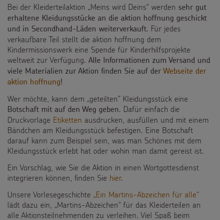
Bei der Kleiderteilaktion „Meins wird Deins“ werden
sehr gut
erhaltene Kleidungsstücke an die aktion hoffnung geschickt
. Für jedes
und in Secondhand-Läden weiterverkauft
verkaufbare Teil stellt die aktion hoffnung dem
Kindermissionswerk eine Spende für Kinderhilfsprojekte
weltweit zur Verfügung.
Alle Informationen zum Versand und
viele Materialien zur Aktion finden Sie auf der
Webseite der
aktion hoffnung
!
Wer möchte, kann dem „geteilten” Kleidungsstück eine
. Dafür einfach die
Botschaft mit auf den Weg geben
Druckvorlage
Etiketten
ausdrucken, ausfüllen und mit einem
Bändchen am Kleidungsstück befestigen. Eine Botschaft
darauf kann zum Beispiel sein, was man Schönes mit dem
Kleidungsstück erlebt hat oder wohin man damit gereist ist.
Ein Vorschlag, wie Sie die Aktion in einen Wortgottesdienst
integrieren können, finden Sie
hier
.
Unsere Vorlesegeschichte
„Ein Martins-Abzeichen für alle“
lädt dazu ein, „Martins-Abzeichen“ für das Kleiderteilen an
alle Aktionsteilnehmenden zu verleihen. Viel Spaß beim