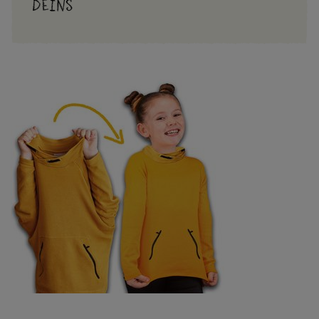
Deins