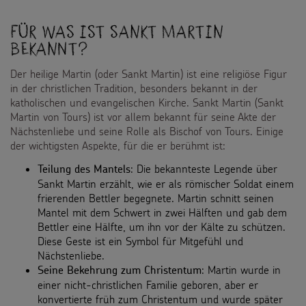
Für was ist Sankt Martin
bekannt?
Der heilige Martin (oder Sankt Martin) ist eine religiöse Figur
in der christlichen Tradition, besonders bekannt in der
katholischen und evangelischen Kirche. Sankt Martin (Sankt
Martin von Tours) ist vor allem bekannt für seine Akte der
Nächstenliebe und seine Rolle als Bischof von Tours. Einige
der wichtigsten Aspekte, für die er berühmt ist:
: Die bekannteste Legende über
Teilung des Mantels
Sankt Martin erzählt, wie er als römischer Soldat einem
frierenden Bettler begegnete. Martin schnitt seinen
Mantel mit dem Schwert in zwei Hälften und gab dem
Bettler eine Hälfte, um ihn vor der Kälte zu schützen.
Diese Geste ist ein Symbol für Mitgefühl und
Nächstenliebe.
: Martin wurde in
Seine Bekehrung zum Christentum
einer nicht-christlichen Familie geboren, aber er
konvertierte früh zum Christentum und wurde später