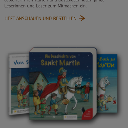
Leserinnen und Leser zum Mitmachen ein.
:
HEFT ANSCHAUEN UND BESTELLEN
LEUCHTE
WIE
SANKT
MARTIN