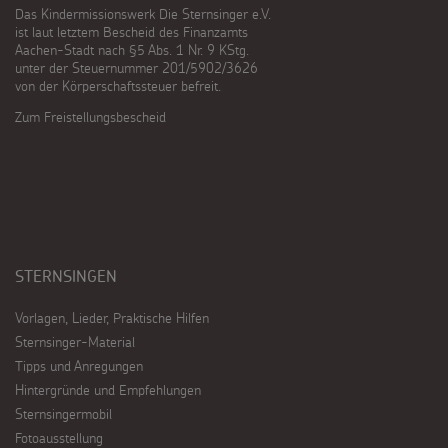
Das Kindermissionswerk Die Sternsinger e.V.
ist laut letztem Bescheid des Finanzamts
Aachen-Stadt nach §5 Abs. 1 Nr. 9 KStg.
unter der Steuernummer 201/5902/3626
von der Körperschaftssteuer befreit.
Zum Freistellungsbescheid
STERNSINGEN
Vorlagen, Lieder, Praktische Hilfen
Sternsinger-Material
Tipps und Anregungen
Hintergründe und Empfehlungen
Sternsingermobil
Fotoausstellung