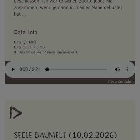
geschlossen. Ich war unsicher, zuckte jedes Mal
zusammen, wenn jemand in meiner Nähe gehustet
hat ...
Datei Info
Dateityp: MP3
Dateigröße: 4,5 MB
© Urte Podszuweit / Kindermissionswerk
Herunterladen
Seele baumelt (10.02.2026)