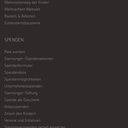
Weltmissionstag der Kinder
Weihnachten Weltweit
Basteln & Aktionen
Gottesdienstbausteine
SPENDEN
Pate werden
Sternsinger-Spendenaktionen
Spendenformular
Spendendose
Spendenmöglichkeiten
Unternehmensspenden
Sternsinger-Stiftung
Spende als Geschenk
Anlassspenden
Zinsen den Kindern
Vereine und Initiativen
Sternsingerspenden gezielt einsetzen