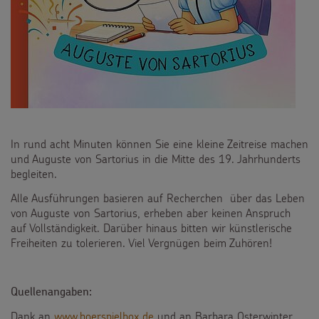
Testamentsspende
FAQ Spenden
In rund acht Minuten können Sie eine kleine Zeitreise machen
und Auguste von Sartorius in die Mitte des 19. Jahrhunderts
begleiten.
Alle Ausführungen basieren auf Recherchen über das Leben
von Auguste von Sartorius, erheben aber keinen Anspruch
auf Vollständigkeit. Darüber hinaus bitten wir künstlerische
Freiheiten zu tolerieren. Viel Vergnügen beim Zuhören!
Quellenangaben:
Dank an
www.hoerspielbox.de
und an Barbara Osterwinter