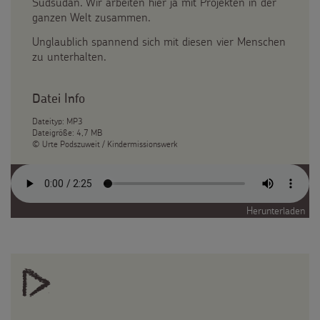
Südsudan. Wir arbeiten hier ja mit Projekten in der
ganzen Welt zusammen.
Unglaublich spannend sich mit diesen vier Menschen
zu unterhalten.
Datei Info
Dateityp: MP3
Dateigröße: 4,7 MB
© Urte Podszuweit / Kindermissionswerk
Herunterladen