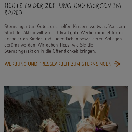
Heute in der Zeitung und morgen im
Radio
Sternsinger tun Gutes und helfen Kindern weltweit. Vor dem
Start der Aktion will vor Ort kräftig die Werbetrommel für die
engagierten Kinder und Jugendlichen sowie deren Anliegen
gerührt werden. Wir geben Tipps, wie Sie die
Sternsingeraktion in die Öffentlichkeit bringen.
:
WERBUNG UND PRESSEARBEIT ZUM STERNSINGEN
HEUTE
IN
DER
ZEITUNG
UND
MORGEN
IM
RADIO