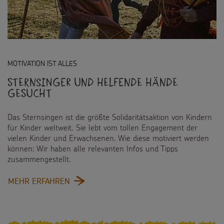
MOTIVATION IST ALLES
Sternsinger und helfende Hände
gesucht
Das Sternsingen ist die größte Solidaritätsaktion von Kindern
für Kinder weltweit. Sie lebt vom tollen Engagement der
vielen Kinder und Erwachsenen. Wie diese motiviert werden
können: Wir haben alle relevanten Infos und Tipps
zusammengestellt.
:
MEHR ERFAHREN
STERNSINGER
UND
HELFENDE
HÄNDE