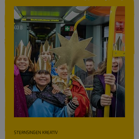
GESUCHT
STERNSINGEN KREATIV