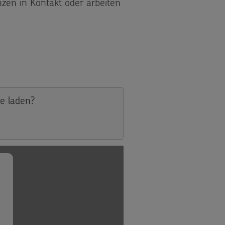
zen in Kontakt oder arbeiten
R ARBEITENDE KINDER IN BANGLADESCH
te laden?