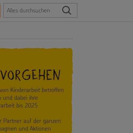
Suche
Suchbegriff
 vorgehen
on Kinderarbeit betroffen
n und dabei ihre
rarbeit bis 2025
er Partner auf der ganzen
mpagnen und Aktionen