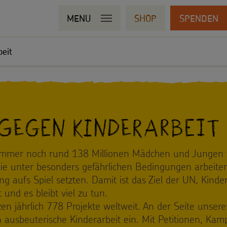
MENU
SHOP
SPENDEN
beit
gegen Kinderarbeit
immer noch rund 138 Millionen Mädchen und Jungen v
die unter besonders gefährlichen Bedingungen arbeite
g aufs Spiel setzten. Damit ist das Ziel der UN, Kinde
 und es bleibt viel zu tun.
zen jährlich 778 Projekte weltweit. An der Seite unser
 ausbeuterische Kinderarbeit ein. Mit Petitionen, Ka