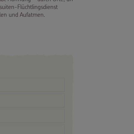
uiten-Flüchtlingsdienst
len und Aufatmen.
RBEIT