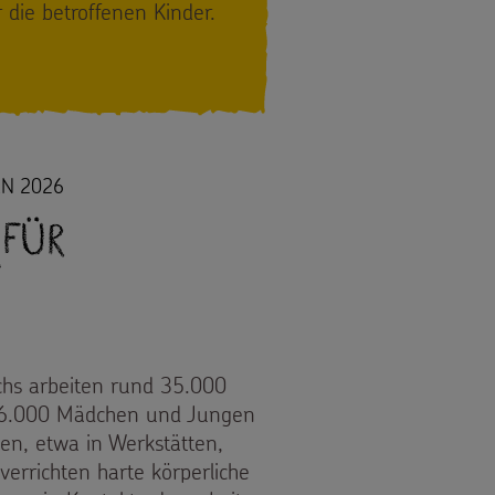
die betroffenen Kinder.
EN 2026
 für
n
chs arbeiten rund 35.000
 16.000 Mädchen und Jungen
en, etwa in Werkstätten,
verrichten harte körperliche