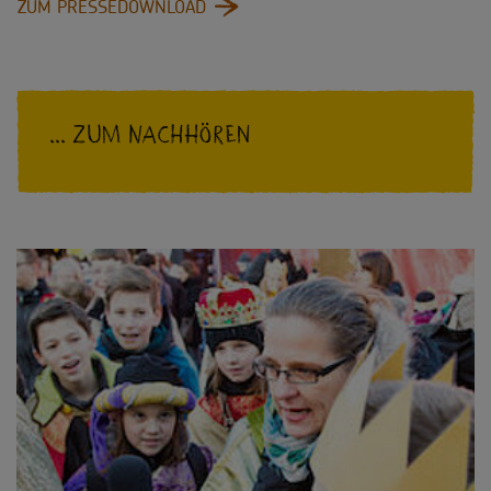
:
ZUM PRESSEDOWNLOAD
PRESSEMATERIALIEN
ZUM
DOWNLOAD
... zum Nachhören