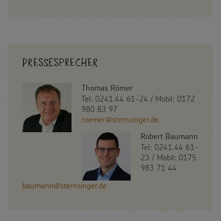
Pressesprecher
Thomas Römer
Tel: 0241.44 61-24 / Mobil: 0172
980 83 97
roemer@sternsinger.de
Robert Baumann
Tel: 0241.44 61-
23 / Mobil: 0175
983 71 44
baumann@sternsinger.de