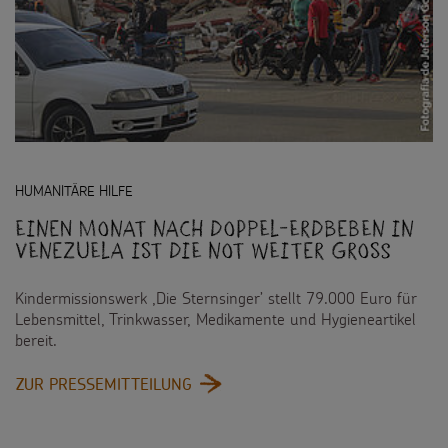
HUMANITÄRE HILFE
Einen Monat nach Doppel-Erdbeben in
Venezuela ist die Not weiter groß
Kindermissionswerk ,Die Sternsinger’ stellt 79.000 Euro für
Lebensmittel, Trinkwasser, Medikamente und Hygieneartikel
bereit.
:
ZUR PRESSEMITTEILUNG
EINEN
MONAT
NACH