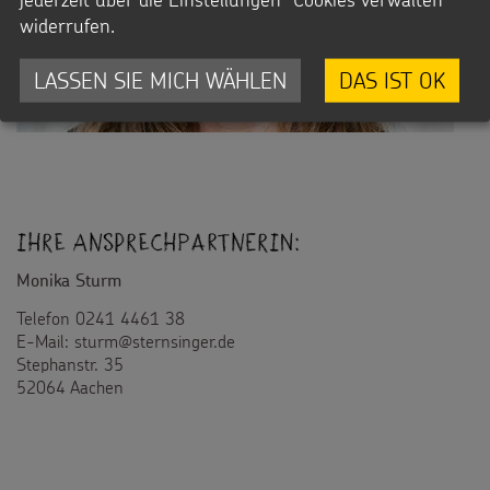
widerrufen.
LASSEN SIE MICH WÄHLEN
DAS IST OK
Ihre Ansprechpartnerin:
Monika Sturm
Telefon 0241 4461 38
E-Mail: sturm@sternsinger.de
Stephanstr. 35
52064 Aachen