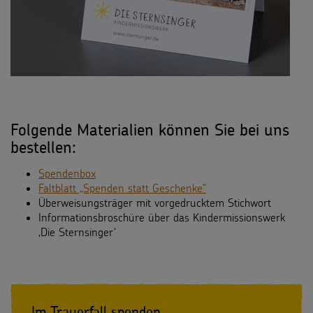
Folgende Materialien können Sie bei uns
bestellen:
Spendenbox
Faltblatt „Spenden statt Geschenke“
Überweisungsträger mit vorgedrucktem Stichwort
Informationsbroschüre über das Kindermissionswerk
‚Die Sternsinger‘
Im Trauerfall spenden