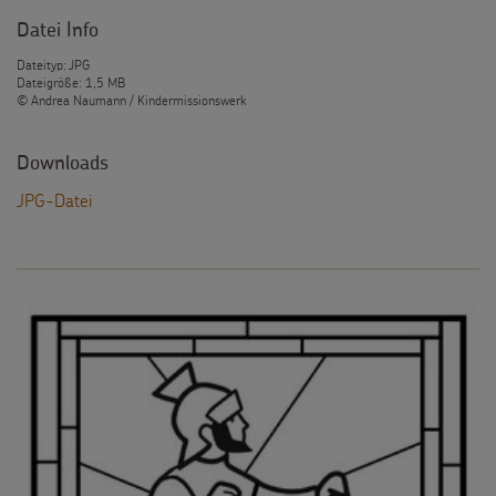
Datei Info
Dateityp: JPG
Dateigröße: 1,5 MB
© Andrea Naumann / Kindermissionswerk
Downloads
JPG-Datei