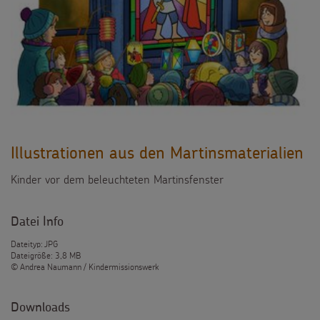
Illustrationen aus den Martinsmaterialien
Kinder vor dem beleuchteten Martinsfenster
Datei Info
Dateityp: JPG
Dateigröße: 3,8 MB
© Andrea Naumann / Kindermissionswerk
Downloads