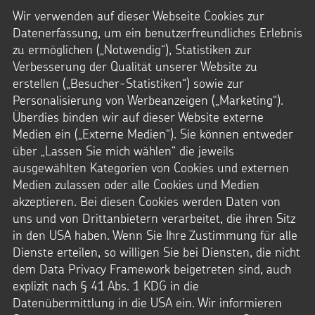
Dateityp: JPG
Dateigröße: 1,4 MB
Wir verwenden auf dieser Webseite Cookies zur
© Andrea Naumann / Kindermissionswerk
Datenerfassung, um ein benutzerfreundliches Erlebnis
zu ermöglichen („Notwendig“), Statistiken zur
Downloads
Verbesserung der Qualität unserer Website zu
erstellen („Besucher-Statistiken“) sowie zur
JPG-Datei
Personalisierung von Werbeanzeigen („Marketing“).
Überdies binden wir auf dieser Website externe
Medien ein („Externe Medien“). Sie können entweder
über „Lassen Sie mich wählen“ die jeweils
ausgewählten Kategorien von Cookies und externen
Medien zulassen oder alle Cookies und Medien
akzeptieren. Bei diesen Cookies werden Daten von
uns und von Drittanbietern verarbeitet, die ihren Sitz
in den USA haben. Wenn Sie Ihre Zustimmung für alle
Dienste erteilen, so willigen Sie bei Diensten, die nicht
dem Data Privacy Framework beigetreten sind, auch
explizit nach § 41 Abs. 1 KDG in die
Datenübermittlung in die USA ein. Wir informieren