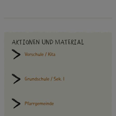
Aktionen und Material
Vorschule / Kita
Grundschule / Sek. I
Pfarrgemeinde