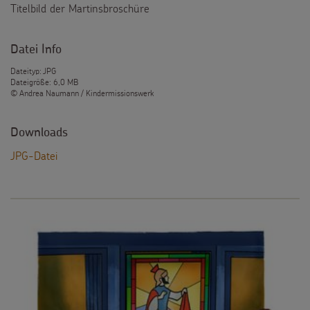
Titelbild der Martinsbroschüre
Datei Info
Dateityp: JPG
Dateigröße: 6,0 MB
© Andrea Naumann / Kindermissionswerk
Downloads
JPG-Datei