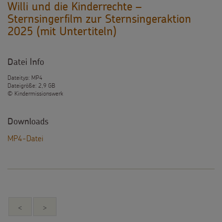
Willi und die Kinderrechte –
Sternsingerfilm zur Sternsingeraktion
2025 (mit Untertiteln)
Datei Info
Dateityp: MP4
Dateigröße: 2,9 GB
© Kindermissionswerk
Downloads
MP4-Datei
<
>