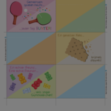
Testamentsspende
FAQ Spenden