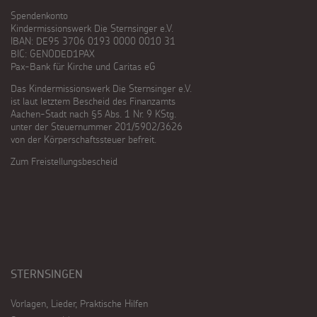
Spendenkonto
Kindermissionswerk Die Sternsinger e.V.
IBAN: DE95 3706 0193 0000 0010 31
BIC: GENODED1PAX
Pax-Bank für Kirche und Caritas eG
Das Kindermissionswerk Die Sternsinger e.V.
ist laut letztem Bescheid des Finanzamts
Aachen-Stadt nach §5 Abs. 1 Nr. 9 KStg.
unter der Steuernummer 201/5902/3626
von der Körperschaftssteuer befreit.
Zum Freistellungsbescheid
STERNSINGEN
Vorlagen, Lieder, Praktische Hilfen