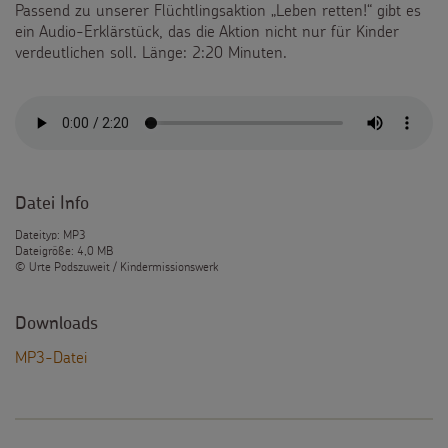
Passend zu unserer Flüchtlingsaktion „Leben retten!“ gibt es
ein Audio-Erklärstück, das die Aktion nicht nur für Kinder
verdeutlichen soll. Länge: 2:20 Minuten.
Datei Info
Dateityp: MP3
Dateigröße: 4,0 MB
© Urte Podszuweit / Kindermissionswerk
Downloads
MP3-Datei