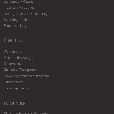
Sternsinger-Material
Tipps und Anregungen
Hintergründe und Empfehlungen
Sternsingermobil
Fotoausstellung
ÜBER UNS
Wer wir sind
Vision und Strategie
Kinderschutz
Qualität & Transparenz
Hinweisgebendenschutzsystem
Jahresbericht
Freiwilligendienst
FÜR KINDER
Die Sternsinger auf WhatsApp