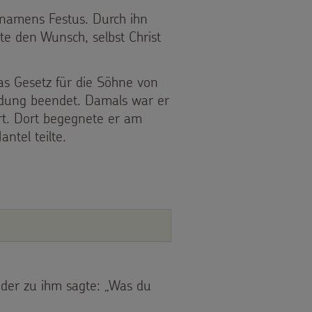
 namens Festus. Durch ihn
te den Wunsch, selbst Christ
as Gesetz für die Söhne von
ildung beendet. Damals war er
ert. Dort begegnete er am
ntel teilte.
 der zu ihm sagte: „Was du