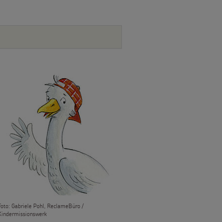
Foto: Gabriele Pohl, ReclameBüro /
Kindermissionswerk