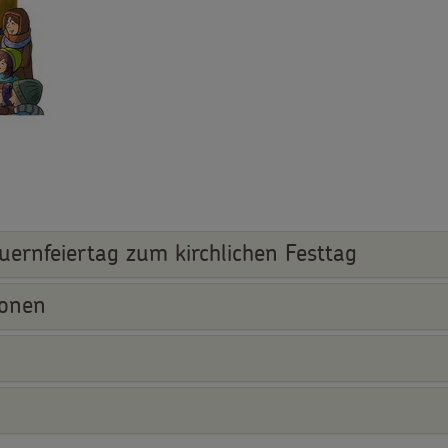
ernfeiertag zum kirchlichen Festtag
ionen