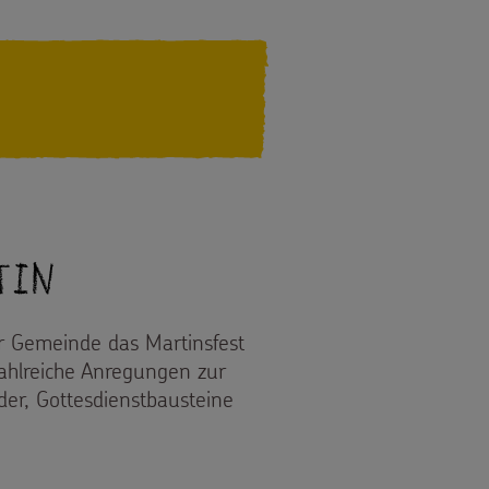
tin
der Gemeinde das Martinsfest
zahlreiche Anregungen zur
er, Gottesdienstbausteine