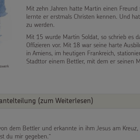
Mit zehn Jahren hatte Martin einen Freund
lernte er erstmals Christen kennen. Und hat
zu werden.
Mit 15 wurde Martin Soldat, so schrieb es d
Offizieren vor. Mit 18 war seine harte Ausb
in Amiens, im heutigen Frankreich, stationi
Stadttor einem Bettler, mit dem er seinen Ma
nswerk
ntelteilung (zum Weiterlesen)
von dem Bettler und erkannte in ihm Jesus am Kreuz,
st du mir gegeben.“