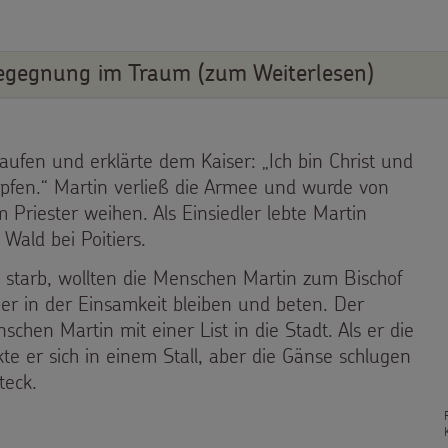
egegnung im Traum (zum Weiterlesen)
taufen und erklärte dem Kaiser: „Ich bin Christ und
mpfen.“ Martin verließ die Armee und wurde von
um Priester weihen. Als Einsiedler lebte Martin
 Wald bei Poitiers.
s starb, wollten die Menschen Martin zum Bischof
ber in der Einsamkeit bleiben und beten. Der
chen Martin mit einer List in die Stadt. Als er die
te er sich in einem Stall, aber die Gänse schlugen
teck.