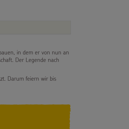
er bauen, in dem er von nun an
schaft. Der Legende nach
t. Darum feiern wir bis