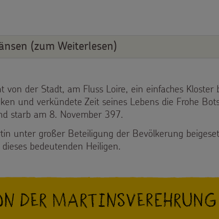
änsen (zum Weiterlesen)
rnt von der Stadt, am Fluss Loire, ein einfaches Klost
nken und verkündete Zeit seines Lebens die Frohe Bot
und starb am 8. November 397.
 unter großer Beteiligung der Bevölkerung beigesetz
 dieses bedeutenden Heiligen.
on der Martinsverehrung