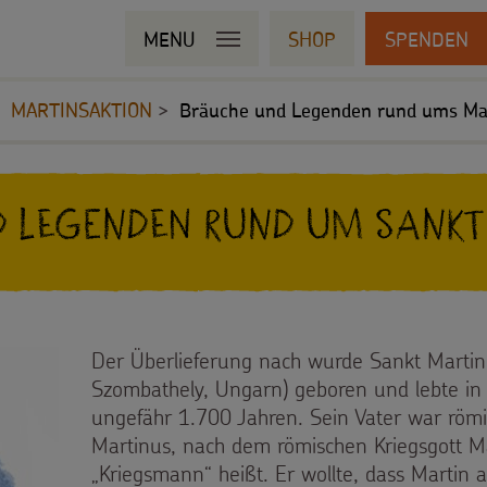
MENU
SHOP
SPENDEN
MARTINSAKTION
Bräuche und Legenden rund ums Mar
 Legenden rund um Sank
Der Überlieferung nach wurde Sankt Martin
Szombathely, Ungarn) geboren und lebte in 
ungefähr 1.700 Jahren. Sein Vater war römi
Martinus, nach dem römischen Kriegsgott Ma
„Kriegsmann“ heißt. Er wollte, dass Martin a