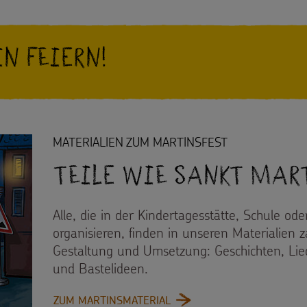
n feiern!
MATERIALIEN ZUM MARTINSFEST
Teile wie Sankt Mar
Alle, die in der Kindertagesstätte, Schule o
organisieren, finden in unseren Materialien 
Gestaltung und Umsetzung: Geschichten, Lied
und Bastelideen.
: TEILE WIE SANKT MARTIN
ZUM MARTINSMATERIAL