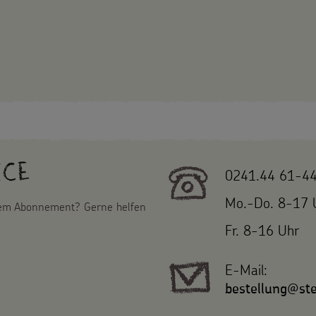
ice
0241.44 61-4
Mo.-Do. 8-17 
nem Abonnement? Gerne helfen
Fr. 8-16 Uhr
E-Mail:
bestellung@ste