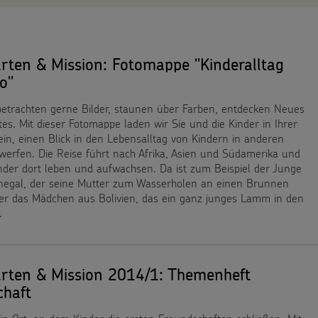
rten & Mission: Fotomappe "Kinderalltag
o"
betrachten gerne Bilder, staunen über Farben, entdecken Neues
s. Mit dieser Fotomappe laden wir Sie und die Kinder in Ihrer
ein, einen Blick in den Lebensalltag von Kindern in anderen
werfen. Die Reise führt nach Afrika, Asien und Südamerika und
inder dort leben und aufwachsen. Da ist zum Beispiel der Junge
egal, der seine Mutter zum Wasserholen an einen Brunnen
der das Mädchen aus Bolivien, das ein ganz junges Lamm in den
.
arten & Mission 2014/1: Themenheft
chaft