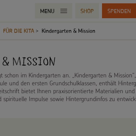
MENU
SHOP
SPENDEN
FÜR DIE KITA
Kindergarten & Mission
 & Mission
t schon im Kindergarten an. „Kindergarten & Mission", d
hule und den ersten Grundschulklassen, enthält Hinte
tschrift bietet Ihnen praxisorientierte Materialien und
d spirituelle Impulse sowie Hintergrundinfos zu entwic