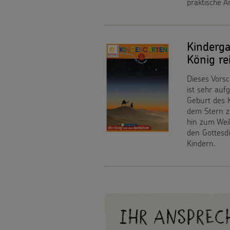
praktische Ar
Kinderga
König re
Dieses Vorsc
ist sehr auf
Geburt des K
dem Stern zu
hin zum Weih
den Gottesdi
Kindern.
Ihr Ansprec