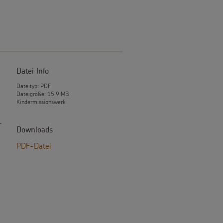
Datei Info
Dateityp: PDF
Dateigröße: 15,9 MB
Kindermissionswerk
r
Downloads
PDF-Datei