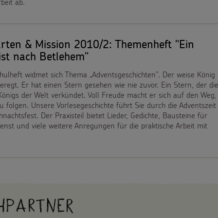
beit ab.
rten & Mission 2010/2: Themenheft "Ein
ist nach Betlehem"
hulheft widmet sich Thema „Adventsgeschichten". Der weise König
geregt. Er hat einen Stern gesehen wie nie zuvor. Ein Stern, der di
önigs der Welt verkündet. Voll Freude macht er sich auf den Weg,
 folgen. Unsere Vorlesegeschichte führt Sie durch die Adventszeit
nachtsfest. Der Praxisteil bietet Lieder, Gedichte, Bausteine für
enst und viele weitere Anregungen für die praktische Arbeit mit
hpartner