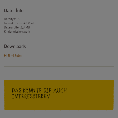
Datei Info
Dateityp: PDF
Format: 595x842 Pixel
Dateigröße: 2,3 MB
Kindermissionswerk
Downloads
PDF-Datei
Das könnte Sie auch
interessieren