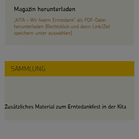
Magazin herunterladen
„KITA – Wir feiern Erntedank“ als PDF-Datei
herunterladen (Rechtsklick und dann Link/Ziel
speichern unter auswählen)
SAMMLUNG
Zusätzliches Material zum Erntedankfest in der Kita