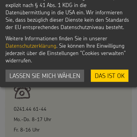
explizit nach § 41 Abs. 1 KDG in die
Datenübermittlung in die USA ein. Wir informieren
Sie, dass bezüglich dieser Dienste kein den Standards
der EU entsprechendes Datenschutzniveau besteht.
Weitere Informationen finden Sie in unserer
Bestellservice
Datenschutzerklärung
. Sie können Ihre Einwilligung
jederzeit über die Einstellungen "Cookies verwalten"
Fragen zur Bestellung oder einem Abonnement?
widerrufen.
Gerne helfen wir weiter.
LASSEN SIE MICH WÄHLEN
DAS IST OK
0241.44 61-44
Mo.-Do. 8-17 Uhr
Fr. 8-16 Uhr