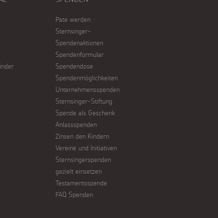
Pate werden
Sternsinger-
Spendenaktionen
Spendenformular
inder
Spendendose
Spendenmöglichkeiten
Unternehmensspenden
Sternsinger-Stiftung
Spende als Geschenk
Anlassspenden
Zinsen den Kindern
Vereine und Initiativen
Sternsingerspenden
gezielt einsetzen
Testamentsspende
FAQ Spenden