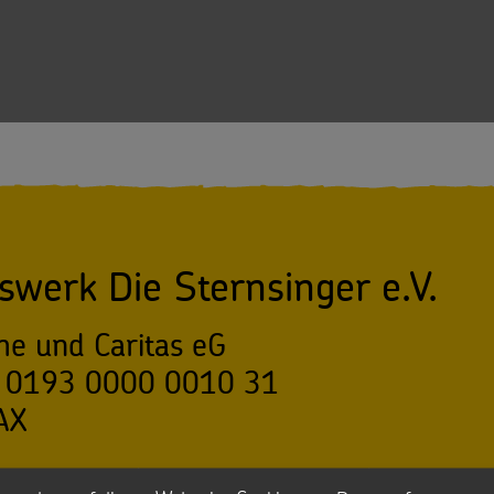
swerk Die Sternsinger e.V.
he und Caritas eG
 0193 0000 0010 31
AX