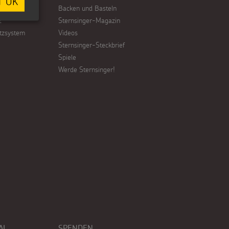
T OK
Backen und Basteln
z
Sternsinger-Magazin
tzsystem
Videos
Sternsinger-Steckbrief
Spiele
Werde Sternsinger!
AL
SPENDEN