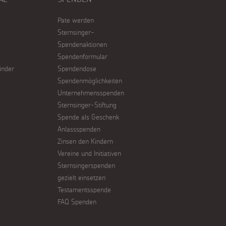
Pate werden
Sternsinger-
Spendenaktionen
Spendenformular
inder
Spendendose
Spendenmöglichkeiten
Unternehmensspenden
Sternsinger-Stiftung
Spende als Geschenk
Anlassspenden
Zinsen den Kindern
Vereine und Initiativen
Sternsingerspenden
gezielt einsetzen
Testamentsspende
FAQ Spenden