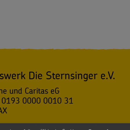
swerk Die Sternsinger e.V.
he und Caritas eG
 0193 0000 0010 31
AX