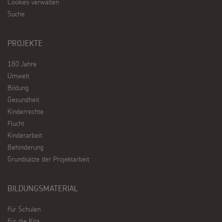
Cookies verwalten
Suche
PROJEKTE
180 Jahre
Umwelt
Bildung
Gesundheit
Kinderrechte
Flucht
Kinderarbeit
Behinderung
Grundsätze der Projektarbeit
BILDUNGSMATERIAL
Für Schulen
Für die Kita