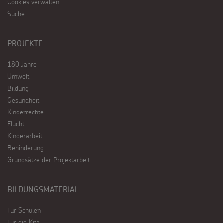
Cookies verwalten
Suche
PROJEKTE
180 Jahre
Umwelt
Bildung
Gesundheit
Kinderrechte
Flucht
Kinderarbeit
Behinderung
Grundsätze der Projektarbeit
BILDUNGSMATERIAL
Für Schulen
Für die Kita