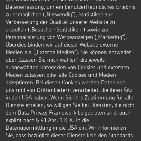
IBAN: DE95 3706 0193 0000 0010 31
Datenerfassung, um ein benutzerfreundliches Erlebnis
BIC: GENODED1PAX
zu ermöglichen („Notwendig“), Statistiken zur
Pax-Bank für Kirche und Caritas eG
Verbesserung der Qualität unserer Website zu
Das Kindermissionswerk Die Sternsinger e.V.
erstellen („Besucher-Statistiken“) sowie zur
ist laut letztem Bescheid des Finanzamts
Aachen-Stadt nach §5 Abs. 1 Nr. 9 KStg.
Personalisierung von Werbeanzeigen („Marketing“).
unter der Steuernummer 201/5902/3626
Überdies binden wir auf dieser Website externe
von der Körperschaftssteuer befreit.
Medien ein („Externe Medien“). Sie können entweder
Zum Freistellungsbescheid
über „Lassen Sie mich wählen“ die jeweils
ausgewählten Kategorien von Cookies und externen
Medien zulassen oder alle Cookies und Medien
akzeptieren. Bei diesen Cookies werden Daten von
uns und von Drittanbietern verarbeitet, die ihren Sitz
in den USA haben. Wenn Sie Ihre Zustimmung für alle
Dienste erteilen, so willigen Sie bei Diensten, die nicht
STERNSINGEN
dem Data Privacy Framework beigetreten sind, auch
explizit nach § 41 Abs. 1 KDG in die
Vorlagen, Lieder, Praktische Hilfen
Datenübermittlung in die USA ein. Wir informieren
Sternsinger-Material
Sie, dass bezüglich dieser Dienste kein den Standards
Tipps und Anregungen