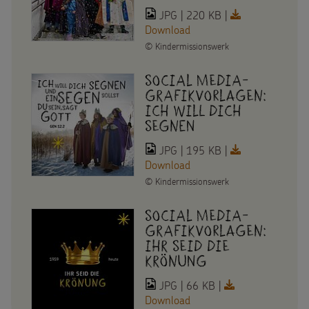
JPG | 220 KB |
Download
©
Kindermissionswerk
Social Media-
Grafikvorlagen:
Ich will dich
segnen
JPG | 195 KB |
Download
©
Kindermissionswerk
Social Media-
Grafikvorlagen:
Ihr seid die
Krönung
JPG | 66 KB |
Download