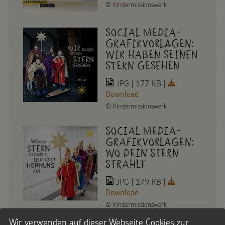
©
Kindermissionswerk
Social Media-
Grafikvorlagen:
Wir haben seinen
Stern gesehen
JPG | 177 KB |
Download
©
Kindermissionswerk
Social Media-
Grafikvorlagen:
Wo dein Stern
strahlt
JPG | 179 KB |
Download
©
Kindermissionswerk
Wir verwenden auf dieser Webseite Cookies zur