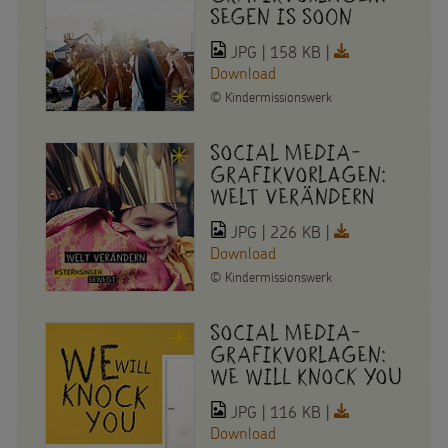
Segen is soon
JPG | 158 KB |
Download
©
Kindermissionswerk
Social Media-
Grafikvorlagen:
Welt verändern
JPG | 226 KB |
Download
©
Kindermissionswerk
Social Media-
Grafikvorlagen:
We will knock you
JPG | 116 KB |
Download