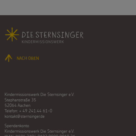
Fußbereich
NACH OBEN
Kindermissionswerk Die Sternsinger e.V.
Stephanstraße 35
52064 Aachen
Telefon: + 49 241.44 61-0
kontakt@sternsinger.de
Spendenkonto
Kindermissionswerk Die Sternsinger e.V.