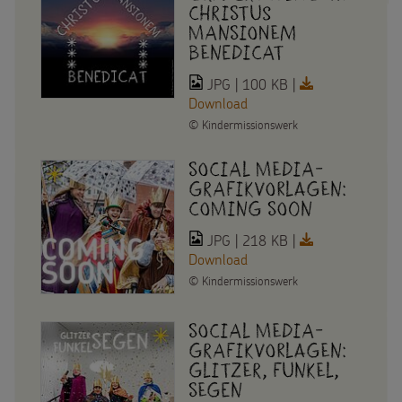
Christus
Mansionem
Benedicat
JPG | 100 KB |
Download
©
Kindermissionswerk
Social Media-
Grafikvorlagen:
Coming Soon
JPG | 218 KB |
Download
©
Kindermissionswerk
Social Media-
Grafikvorlagen:
Glitzer, Funkel,
Segen