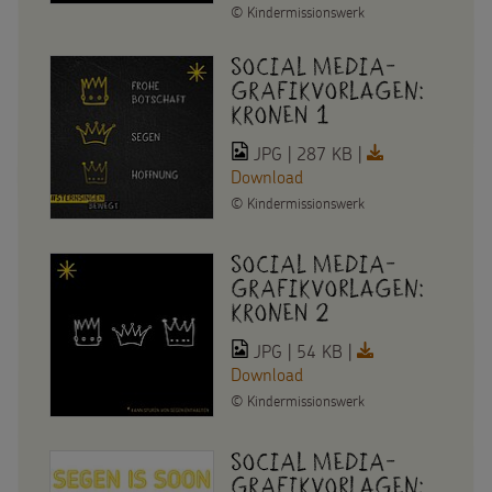
©
Kindermissionswerk
Social Media-
Grafikvorlagen:
Kronen 1
JPG | 287 KB |
Download
©
Kindermissionswerk
Social Media-
Grafikvorlagen:
Kronen 2
JPG | 54 KB |
Download
©
Kindermissionswerk
Social Media-
Grafikvorlagen: