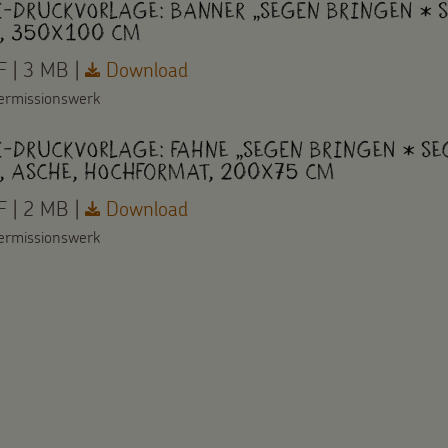
i-Druckvorlage: Banner „Segen bringen * S
, 350x100 cm
 | 3 MB |
Download
ermissionswerk
i-Druckvorlage: Fahne „Segen bringen * Se
, asche, Hochformat, 200x75 cm
 | 2 MB |
Download
ermissionswerk