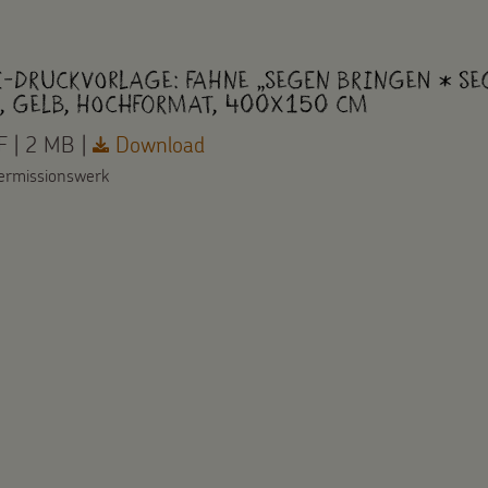
i-Druckvorlage: Fahne „Segen bringen * Se
, gelb, Hochformat, 400x150 cm
 | 2 MB |
Download
ermissionswerk