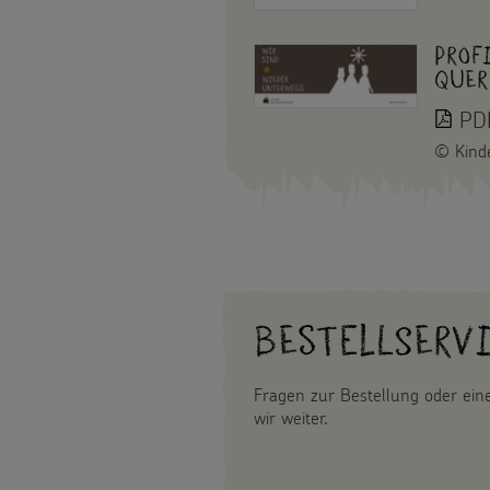
Prof
Quer
PDF
©
Kind
Bestellserv
Fragen zur Bestellung oder ei
wir weiter.