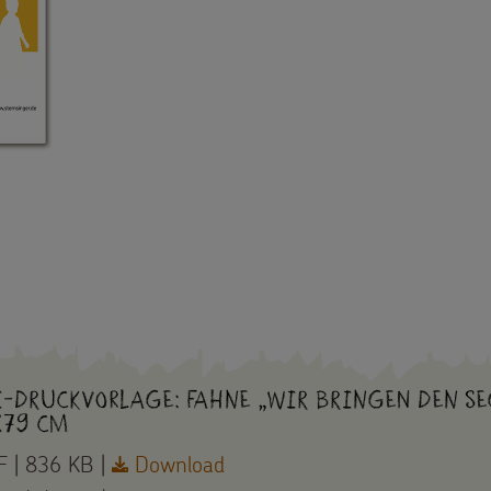
i-Druckvorlage: Fahne „Wir bringen den Se
79 cm
 | 836 KB |
Download