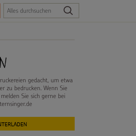
Suche
Suchbegriff
n
Druckereien gedacht, um etwa
er zu bedrucken. Wenn Sie
melden Sie sich gerne bei
ternsinger.de
UNTERLADEN