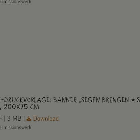
ermissionswerk
i-Druckvorlage: Banner „Segen bringen * S
, 200x75 cm
 | 3 MB |
Download
ermissionswerk