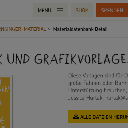
MENU
SHOP
SPENDEN
RNSINGER-MATERIAL
Materialdatenbank Detail
k und Grafikvorlage
Diese Vorlagen sind für 
große Fahnen oder Bann
Unterstützung brauchen, 
Jessica Hurtak, hurtak@s
ALLE DATEIEN HER