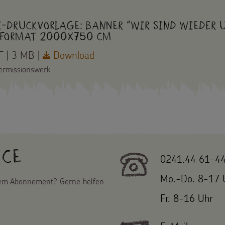
i-Druckvorlage: Banner "Wir sind wieder 
format 2000x750 cm
 | 3 MB |
Download
ermissionswerk
ice
0241.44 61-4
Mo.-Do. 8-17 
nem Abonnement? Gerne helfen
Fr. 8-16 Uhr