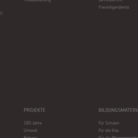
Freiwilligendienst
V.
PROJEKTE
BILDUNGSMATERI
180 Jahre
Für Schulen
Umwelt
Für die Kita
Bildung
Für die Pfarrgemeinde