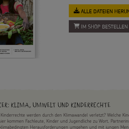
ALLE DATEIEN HER
IM SHOP BESTELLEN
ier: Klima, Umwelt und Kinderrechte
Kinderrechte werden durch den Klimawandel verletzt? Welche Kin
ier kommen Fachleute, Kinder und Jugendliche zu Wort. Partnerin
 klimabedingten Herausforderungen umgehen und mit jungen Mensc