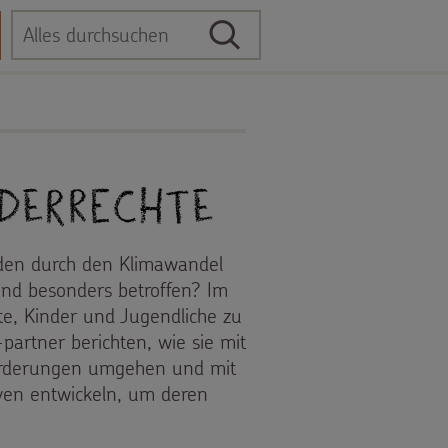
Suche
Suchbegriff
nderrechte
den durch den Klimawandel
sind besonders betroffen? Im
e, Kinder und Jugendliche zu
partner berichten, wie sie mit
orderungen umgehen und mit
ven entwickeln, um deren