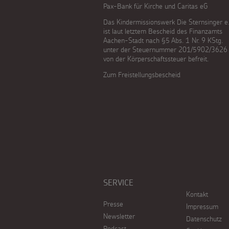
Pax-Bank für Kirche und Caritas eG
Das Kindermissionswerk Die Sternsinger e.
ist laut letztem Bescheid des Finanzamts
Aachen-Stadt nach §5 Abs. 1 Nr. 9 KStg.
unter der Steuernummer 201/5902/3626
von der Körperschaftssteuer befreit.
Zum Freistellungsbescheid
SERVICE
Kontakt
Presse
Impressum
Newsletter
Datenschutz
Podcast