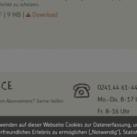
echte zu schützen.
 | 9 MB |
Download
ice
0241.44 61-4
Mo.-Do. 8-17 
nem Abonnement? Gerne helfen
Fr. 8-16 Uhr
wenden auf dieser Webseite Cookies zur Datenerfassung, u
E-Mail:
rfreundliches Erlebnis zu ermöglichen („Notwendig“), Statis
bestellung@ste