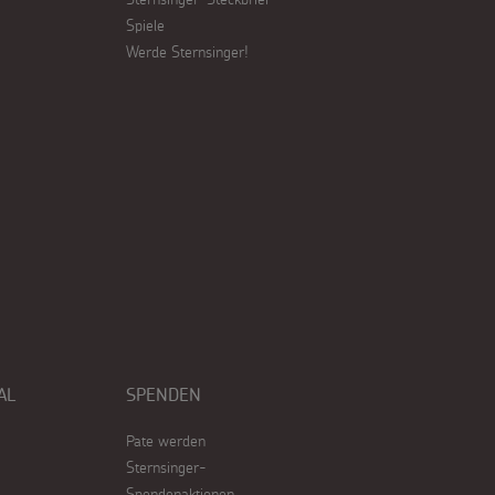
Spiele
Werde Sternsinger!
AL
SPENDEN
Pate werden
Sternsinger-
Spendenaktionen