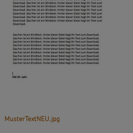
Testamentsspende
FAQ Spenden
MusterTextNEU.jpg