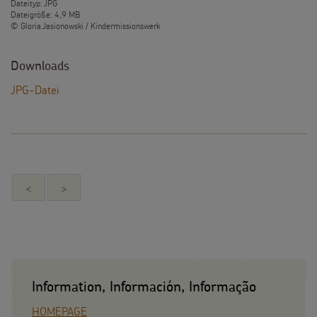
Dateityp: JPG
Dateigröße: 4,9 MB
© Gloria Jasionowski / Kindermissionswerk
Downloads
JPG-Datei
<
>
Information, Información, Informação
HOMEPAGE