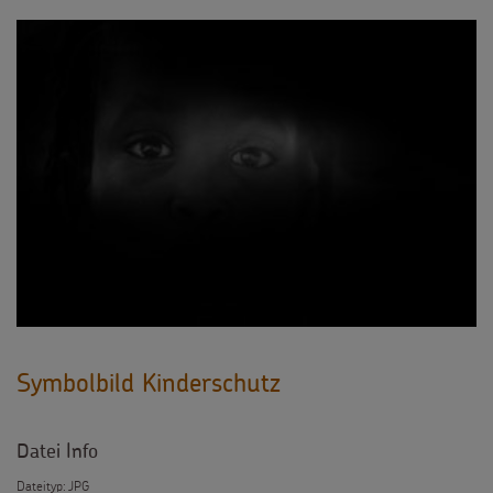
Symbolbild Kinderschutz
Datei Info
Dateityp: JPG