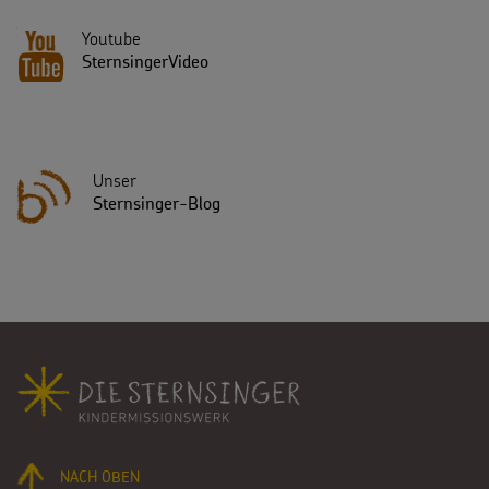
Youtube
SternsingerVideo
Unser
Sternsinger-Blog
Fußbereich
NACH OBEN