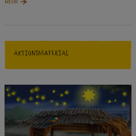
:
MEHR
FÜR
DIE
GEMEINDE
Aktionsmaterial