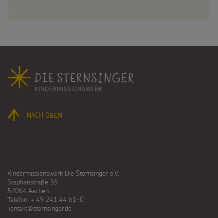
Fußbereich
NACH OBEN
Kindermissionswerk Die Sternsinger e.V.
Stephanstraße 35
52064 Aachen
Telefon: + 49 241.44 61-0
kontakt@sternsinger.de