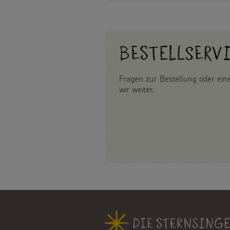
Bestellserv
Fragen zur Bestellung oder ei
wir weiter.
Fußbereich