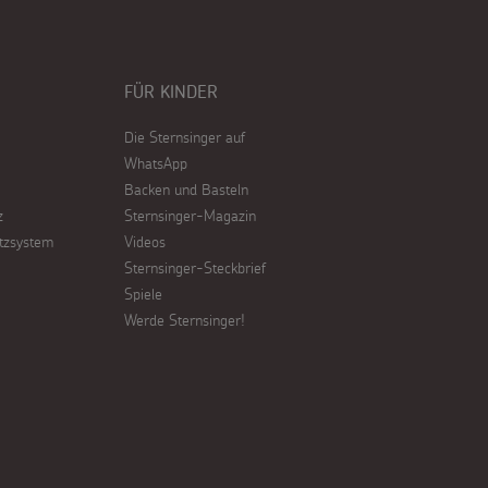
FÜR KINDER
Die Sternsinger auf
WhatsApp
Backen und Basteln
z
Sternsinger-Magazin
tzsystem
Videos
Sternsinger-Steckbrief
Spiele
Werde Sternsinger!