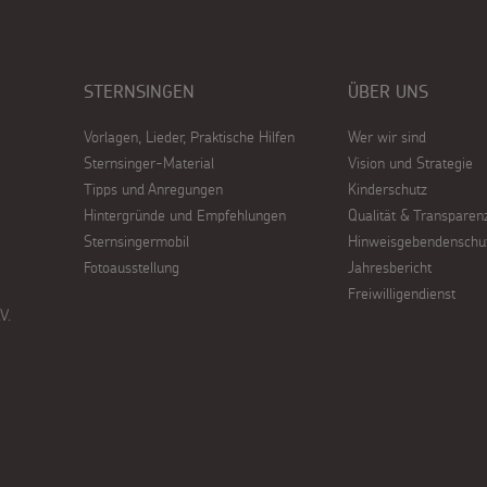
STERNSINGEN
ÜBER UNS
Vorlagen, Lieder, Praktische Hilfen
Wer wir sind
Sternsinger-Material
Vision und Strategie
Tipps und Anregungen
Kinderschutz
Hintergründe und Empfehlungen
Qualität & Transparen
Sternsingermobil
Hinweisgebendenschu
Fotoausstellung
Jahresbericht
Freiwilligendienst
V.