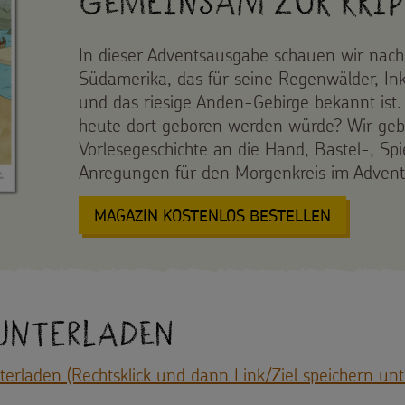
Gemeinsam zur Krip
In dieser Adventsausgabe schauen wir nach
Südamerika, das für seine Regenwälder, I
und das riesige Anden-Gebirge bekannt ist
heute dort geboren werden würde? Wir gebe
Vorlesegeschichte an die Hand, Bastel-, Sp
Anregungen für den Morgenkreis im Advent
MAGAZIN KOSTENLOS BESTELLEN
: GEMEIN
unterladen
erladen (Rechtsklick und dann Link/Ziel speichern un