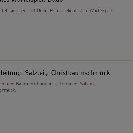
rfel sprechen: mit Dudo, Perus beliebtestem Würfelspiel.
nleitung: Salzteig-Christbaumschmuck
en den Baum mit buntem, glitzerndem Salzteig-
chmuck.