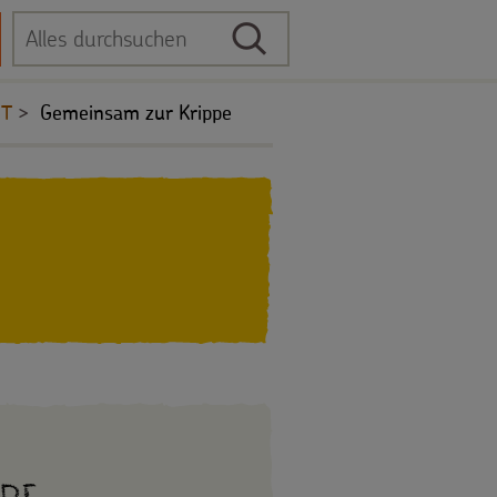
Suche
Suchbegriff
IT
Gemeinsam zur Krippe