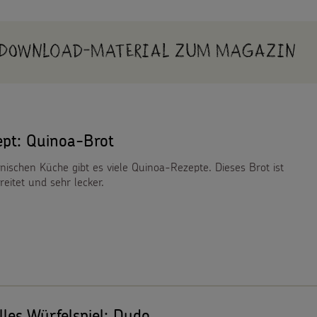
Download-Material zum Magazin
ept: Quinoa-Brot
nischen Küche gibt es viele Quinoa-Rezepte. Dieses Brot ist
reitet und sehr lecker.
lles Würfelspiel: Dudo