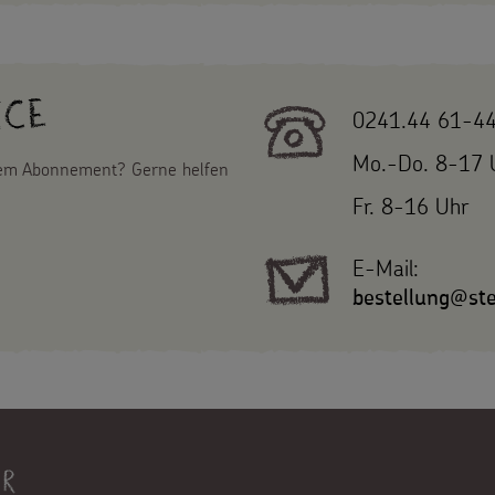
ice
0241.44 61-4
Mo.-Do. 8-17 
nem Abonnement? Gerne helfen
Fr. 8-16 Uhr
E-Mail:
bestellung@ste