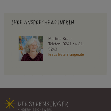
Ihre Ansprechpartnerin
Martina Kraus
Telefon: 0241.44 61-
9243
kraus@sternsinger.de
Fußbereich