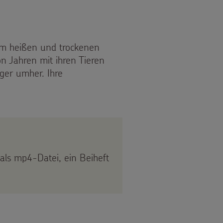
 im heißen und trockenen
on Jahren mit ihren Tieren
er umher. Ihre
als mp4-Datei, ein Beiheft