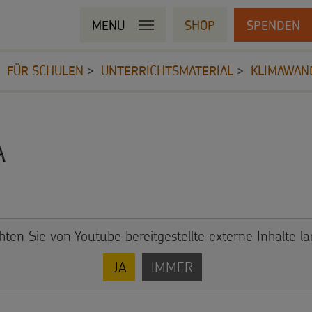
MENU
SHOP
SPENDEN
FÜR SCHULEN
UNTERRICHTSMATERIAL
KLIMAWAN
a
hten Sie von
Youtube
bereitgestellte externe Inhalte l
JA
IMMER