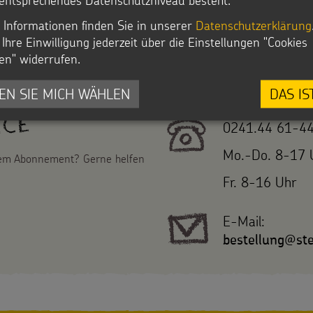
 Informationen finden Sie in unserer
Datenschutzerklärung
Ihre Einwilligung jederzeit über die Einstellungen "Cookies
en" widerrufen.
EN SIE MICH WÄHLEN
DAS IS
ice
0241.44 61-4
Mo.-Do. 8-17 
nem Abonnement? Gerne helfen
Fr. 8-16 Uhr
E-Mail:
bestellung@ste