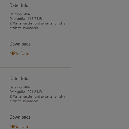
Datei Info
Dateityp: MP4
Dateigröße: 468,7 MB
© Welterforscher und so weiter GmbH /
Kindermissionswerk
Downloads
MP4-Datei
Datei Info
Dateityp: MP4
Dateigröße: 291,8 MB
© Welterforscher und so weiter GmbH /
,
Kindermissionswerk
Downloads
MP4-Datei