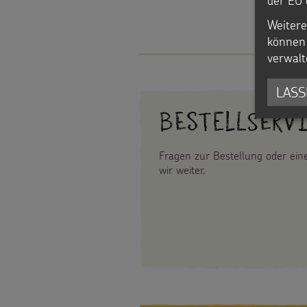
Spenden
Weitere
können 
verwalt
LASS
Bestellserv
Fragen zur Bestellung oder ei
wir weiter.