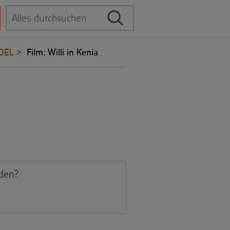
Suche
Suchbegriff
DEL
Film: Willi in Kenia
aden?