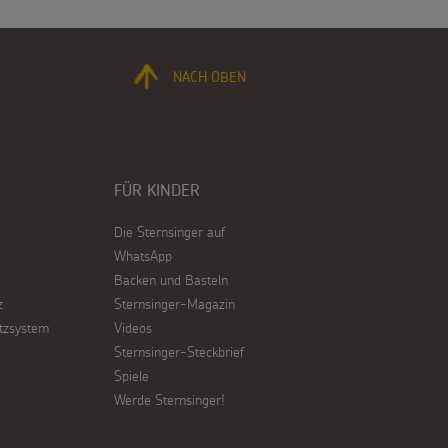
NACH OBEN
FÜR KINDER
Die Sternsinger auf
WhatsApp
Backen und Basteln
z
Sternsinger-Magazin
tzsystem
Videos
Sternsinger-Steckbrief
Spiele
Werde Sternsinger!