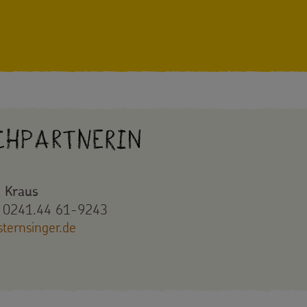
chpartnerin
 Kraus
: 0241.44 61-9243
ternsinger.de