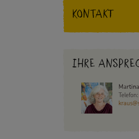
Kontakt
Ihre Anspre
Martina
Telefon
kraus@s