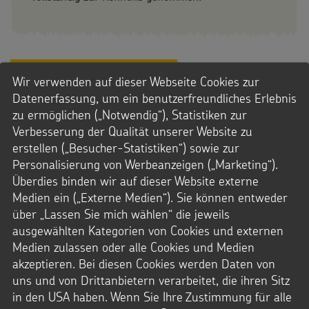
Wir verwenden auf dieser Webseite Cookies zur
Datenerfassung, um ein benutzerfreundliches Erlebnis
zu ermöglichen („Notwendig“), Statistiken zur
Verbesserung der Qualität unserer Website zu
Bestellservice
erstellen („Besucher-Statistiken“) sowie zur
Personalisierung von Werbeanzeigen („Marketing“).
Fragen zur Bestellung oder einem Abonnement?
Überdies binden wir auf dieser Website externe
Gerne helfen wir weiter.
Medien ein („Externe Medien“). Sie können entweder
über „Lassen Sie mich wählen“ die jeweils
ausgewählten Kategorien von Cookies und externen
Medien zulassen oder alle Cookies und Medien
akzeptieren. Bei diesen Cookies werden Daten von
uns und von Drittanbietern verarbeitet, die ihren Sitz
in den USA haben. Wenn Sie Ihre Zustimmung für alle
0241.44 61-44