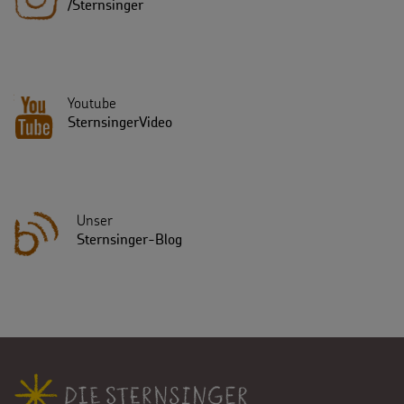
/Sternsinger
Youtube
SternsingerVideo
Unser
Sternsinger-Blog
Fußbereich