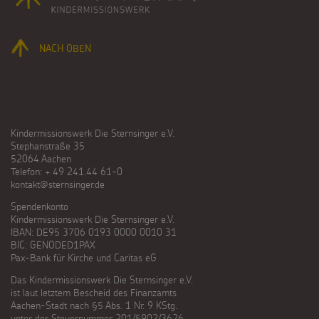
NACH OBEN
Kindermissionswerk Die Sternsinger e.V.
Stephanstraße 35
52064 Aachen
Telefon: + 49 241.44 61-0
kontakt@sternsinger.de
Spendenkonto
Kindermissionswerk Die Sternsinger e.V.
IBAN: DE95 3706 0193 0000 0010 31
BIC: GENODED1PAX
Pax-Bank für Kirche und Caritas eG
Das Kindermissionswerk Die Sternsinger e.V.
ist laut letztem Bescheid des Finanzamts
Aachen-Stadt nach §5 Abs. 1 Nr. 9 KStg.
unter der Steuernummer 201/5902/3626