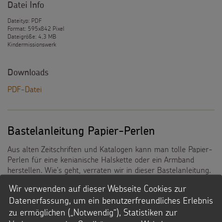
Datei Info
Dateityp: PDF
Format: 595x842 Pixel
Dateigröße: 4,3 MB
Kindermissionswerk
Downloads
PDF-Datei
Bastelanleitung Papier-Perlen
Aus alten Zeitschriften und Katalogen kann man tolle Papier-
Perlen für eine kenianische Halskette oder ein Armband
herstellen. Wie's geht, verraten wir in dieser Bastelanleitung.
Wir verwenden auf dieser Webseite Cookies zur
Datenerfassung, um ein benutzerfreundliches Erlebnis
Datei Info
zu ermöglichen („Notwendig“), Statistiken zur
Dateityp: PDF