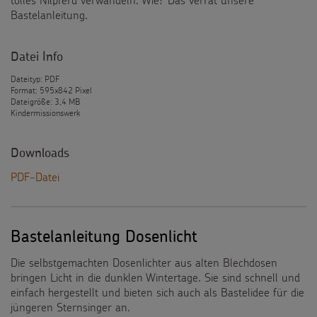
tolles Nilpferd verwandeln. Wie? Das verrät unsere
Bastelanleitung.
Datei Info
Dateityp: PDF
Format: 595x842 Pixel
Dateigröße: 3,4 MB
Kindermissionswerk
Downloads
PDF-Datei
Bastelanleitung Dosenlicht
Die selbstgemachten Dosenlichter aus alten Blechdosen
bringen Licht in die dunklen Wintertage. Sie sind schnell und
einfach hergestellt und bieten sich auch als Bastelidee für die
jüngeren Sternsinger an.