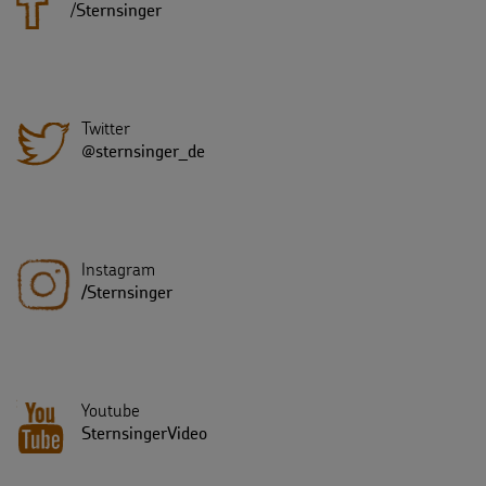
/
Sternsinger
Twitter
@sternsinger_de
Instagram
/Sternsinger
Youtube
SternsingerVideo