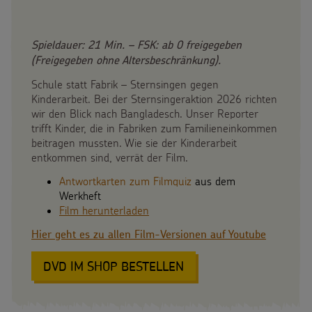
Spieldauer: 21 Min. – FSK: ab 0 freigegeben
(Freigegeben ohne Altersbeschränkung).
Schule statt Fabrik – Sternsingen gegen
Kinderarbeit. Bei der Sternsingeraktion 2026 richten
wir den Blick nach Bangladesch. Unser Reporter
trifft Kinder, die in Fabriken zum Familieneinkommen
beitragen mussten. Wie sie der Kinderarbeit
entkommen sind, verrät der Film.
Antwortkarten zum Filmquiz
aus dem
Werkheft
Film herunterladen
Hier geht es zu allen Film-Versionen auf Youtube
DVD IM SHOP BESTELLEN
:
UNTERWEGS
FÜR