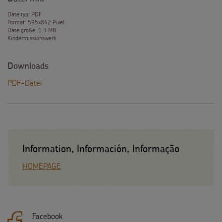
Dateityp: PDF
Format: 595x842 Pixel
Dateigröße: 1,3 MB
Kindermissionswerk
Downloads
PDF-Datei
Information, Información, Informação
HOMEPAGE
Facebook