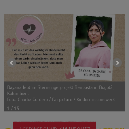
DIE
STERNSINGER:
WILLI
IN
BANGLADESCH
Dayana lebt im Sternsingerprojekt Benposta in Bogotá,
Kolumbien.
Foto: Charlie Cordero / Fairpicture / Kindermissionswerk
1 / 15