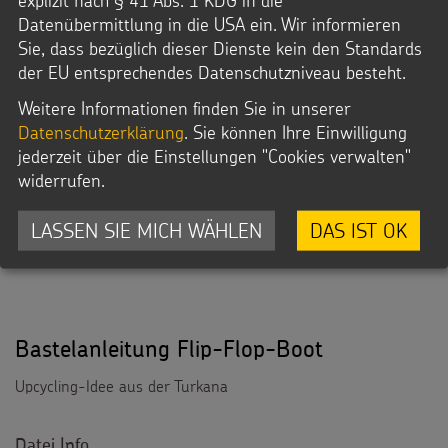
Kinderarbeit und Kinderrechte
.
Datenübermittlung in die USA ein. Wir informieren
Sie, dass bezüglich dieser Dienste kein den Standards
der EU entsprechendes Datenschutzniveau besteht.
Weitere Informationen finden Sie in unserer
SAMMLUNG
Datenschutzerklärung
. Sie können Ihre Einwilligung
jederzeit über die Einstellungen "Cookies verwalten"
widerrufen.
LASSEN SIE MICH WÄHLEN
DAS IST OK
Bastelanleitung Flip-Flop-Boot
Upcycling-Idee aus der Turkana
Datei Info