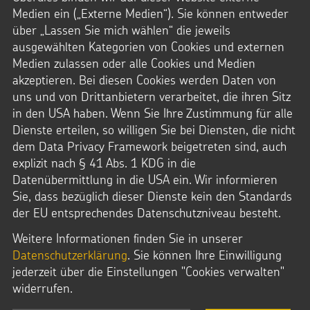
Medien ein („Externe Medien“). Sie können entweder
über „Lassen Sie mich wählen“ die jeweils
ausgewählten Kategorien von Cookies und externen
Unser
Medien zulassen oder alle Cookies und Medien
Sternsinger-Blog
akzeptieren. Bei diesen Cookies werden Daten von
uns und von Drittanbietern verarbeitet, die ihren Sitz
in den USA haben. Wenn Sie Ihre Zustimmung für alle
Dienste erteilen, so willigen Sie bei Diensten, die nicht
dem Data Privacy Framework beigetreten sind, auch
explizit nach § 41 Abs. 1 KDG in die
Datenübermittlung in die USA ein. Wir informieren
Fußbereich
Sie, dass bezüglich dieser Dienste kein den Standards
der EU entsprechendes Datenschutzniveau besteht.
Weitere Informationen finden Sie in unserer
NACH OBEN
Datenschutzerklärung
. Sie können Ihre Einwilligung
jederzeit über die Einstellungen "Cookies verwalten"
widerrufen.