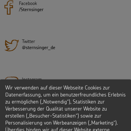
Facebook
/
Sternsinger
Twitter
@sternsinger_de
Instagram
/Sternsinger
Wir verwenden auf dieser Webseite Cookies zur
Datenerfassung, um ein benutzerfreundliches Erlebnis
zu ermöglichen („Notwendig“), Statistiken zur
Verbesserung der Qualität unserer Website zu
erstellen („Besucher-Statistiken“) sowie zur
Youtube
Personalisierung von Werbeanzeigen („Marketing“).
SternsingerVideo
Überdies binden wir auf dieser Website externe