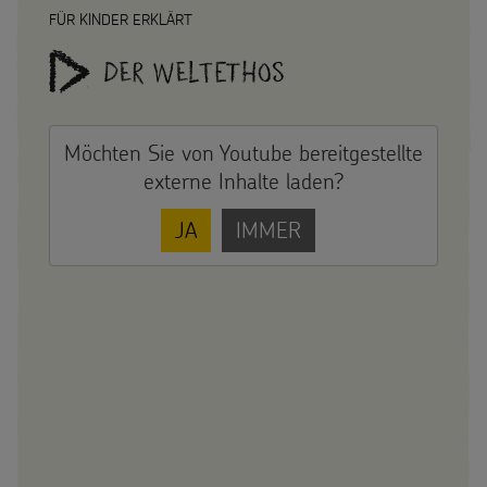
FÜR KINDER ERKLÄRT
Der Weltethos
Möchten Sie von
Youtube
bereitgestellte
externe Inhalte laden?
JA
IMMER