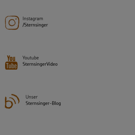
Instagram
/Sternsinger
Youtube
SternsingerVideo
Unser
Sternsinger-Blog