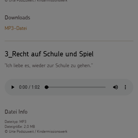
© Urte Podszuweit / Kindermissionswerk
Downloads
MP3-Datei
3_Recht auf Schule und Spiel
"Ich liebe es, wieder zur Schule zu gehen."
Datei Info
Dateityp: MP3
Dateigröße: 2,0 MB
© Urte Podszuweit / Kindermissionswerk