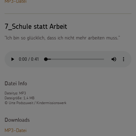
MP3-Datei
7_Schule statt Arbeit
"Ich bin so glücklich, dass ich nicht mehr arbeiten muss."
Datei Info
Dateityp: MP3
Dateigröße: 1,4 MB
© Urte Podszuweit / Kindermissionswerk
Downloads
MP3-Datei