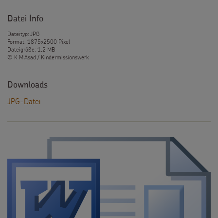
Datei Info
Dateityp: JPG
Format: 1875x2500 Pixel
Dateigröße: 1,2 MB
© K M Asad / Kindermissionswerk
Downloads
JPG-Datei