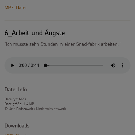
MP3-Datei
6_Arbeit und Ängste
"Ich musste zehn Stunden in einer Snackfabrik arbeiten."
Datei Info
Dateityp: MP3
Dateigröße: 1,4 MB
© Urte Podszuweit / Kindermissionswerk
Downloads