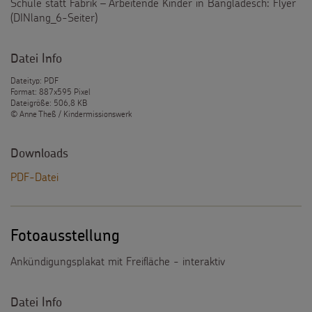
Schule statt Fabrik – Arbeitende Kinder in Bangladesch: Flyer
(DINlang_6-Seiter)
Datei Info
Dateityp: PDF
Format: 887x595 Pixel
Dateigröße: 506,8 KB
© Anne Theß / Kindermissionswerk
Downloads
PDF-Datei
Fotoausstellung
Ankündigungsplakat mit Freifläche - interaktiv
Datei Info