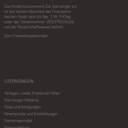
Das Kindermissionswerk Die Sternsinger e.V.
ist laut letztem Bescheid des Finanzamts
Aachen-Stadt nach §5 Abs. 1 Nr. 9 KStg.
unter der Steuernummer 201/5902/3626
von der Körperschaftssteuer befreit.
Zum Freistellungsbescheid
STERNSINGEN
Vorlagen, Lieder, Praktische Hilfen
Sternsinger-Material
Tipps und Anregungen
Hintergründe und Empfehlungen
Sternsingermobil
Fotoausstellung