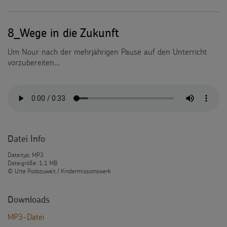
8_Wege in die Zukunft
Um Nour nach der mehrjährigen Pause auf den Unterricht
vorzubereiten...
Datei Info
Dateityp: MP3
Dateigröße: 1,1 MB
© Urte Podszuweit / Kindermissionswerk
Downloads
MP3-Datei