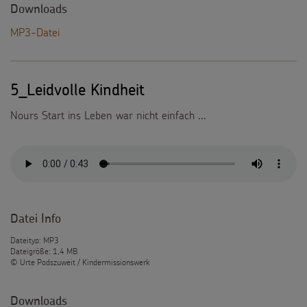
Downloads
MP3-Datei
5_Leidvolle Kindheit
Nours Start ins Leben war nicht einfach ...
Datei Info
Dateityp: MP3
Dateigröße: 1,4 MB
© Urte Podszuweit / Kindermissionswerk
Downloads