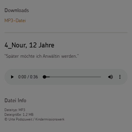
Downloads
MP3-Datei
4_Nour, 12 Jahre
"Später möchte ich Anwältin werden."
Datei Info
Dateityp: MP3
Dateigröße: 1,2 MB
© Urte Podszuweit / Kindermissionswerk