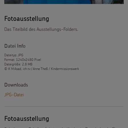
Fotoausstellung
Das Titelbild des Ausstellungs-Folders.
Datei Info
Dateityp: JPG
Format: 1240x2480 Pixel
Dateigröße: 2,8 MB
© K M Asad, ich.tv / Anne Theß / Kindermissionswerk
Downloads
JPG-Datei
Fotoausstellung