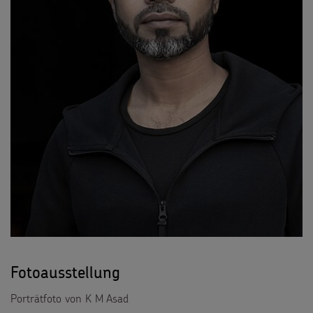
Fotoausstellung
Porträtfoto von K M Asad