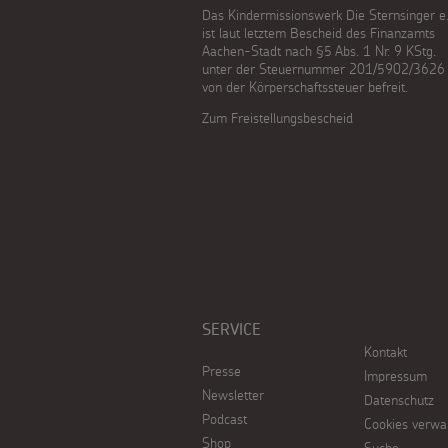
Das Kindermissionswerk Die Sternsinger e.
ist laut letztem Bescheid des Finanzamts
Aachen-Stadt nach §5 Abs. 1 Nr. 9 KStg.
unter der Steuernummer 201/5902/3626
von der Körperschaftssteuer befreit.
Zum Freistellungsbescheid
SERVICE
Kontakt
Presse
Impressum
Newsletter
Datenschutz
Podcast
Cookies verwa
Shop