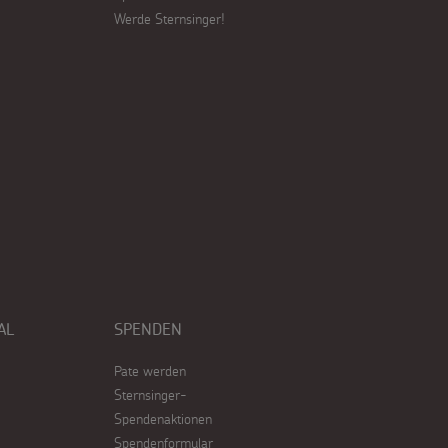
Werde Sternsinger!
AL
SPENDEN
Pate werden
Sternsinger-
Spendenaktionen
Spendenformular