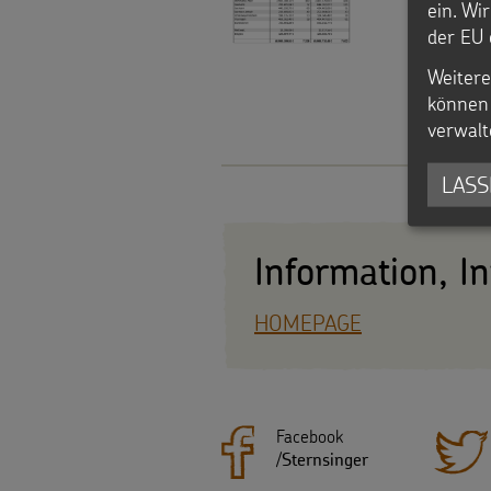
ein. Wi
der EU 
Weitere
können 
verwalt
LASS
Information, I
HOMEPAGE
Facebook
/
Sternsinger