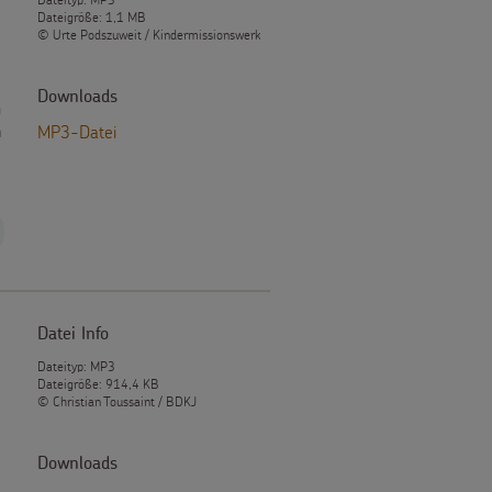
Dateigröße: 1,1 MB
© Urte Podszuweit / Kindermissionswerk
Downloads
h
n
MP3-Datei
Datei Info
Dateityp: MP3
Dateigröße: 914,4 KB
© Christian Toussaint / BDKJ
Downloads