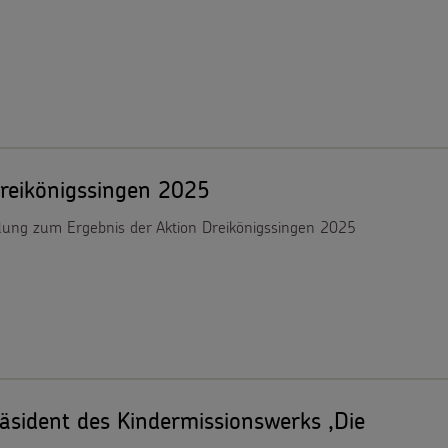
reikönigssingen 2025
ilung zum Ergebnis der Aktion Dreikönigssingen 2025
räsident des Kindermissionswerks ,Die