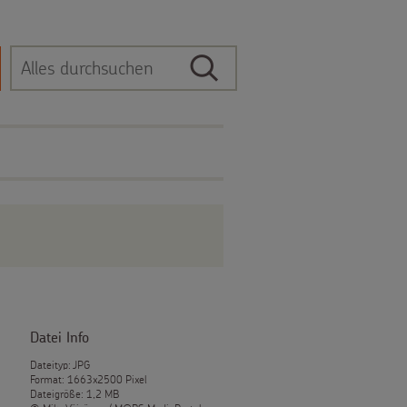
Suche
Suchbegriff
Datei Info
Dateityp: JPG
Format: 1663x2500 Pixel
Dateigröße: 1,2 MB