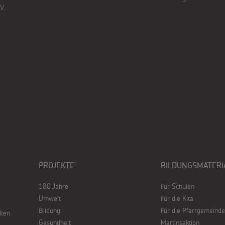
V.
PROJEKTE
BILDUNGSMATERI
180 Jahre
Für Schulen
Umwelt
Für die Kita
Bildung
Für die Pfarrgemeinde
lten
Gesundheit
Martinsaktion