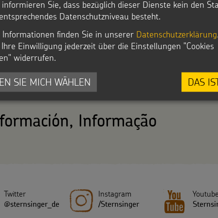
r informieren Sie, dass bezüglich dieser Dienste kein den S
entsprechendes Datenschutzniveau besteht.
 Informationen finden Sie in unserer
Datenschutzerklärung
Ihre Einwilligung jederzeit über die Einstellungen "Cookies
en" widerrufen.
EN SIE MICH WÄHLEN
DAS IS
nformación, Informação
Twitter
Instagram
Youtub
@sternsinger_de
/Sternsinger
Sternsi