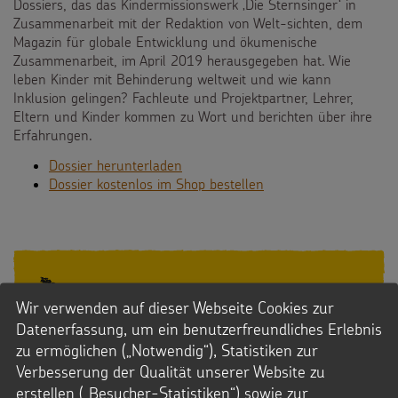
Dossiers, das das Kindermissionswerk ‚Die Sternsinger‘ in
Zusammenarbeit mit der Redaktion von Welt-sichten, dem
Magazin für globale Entwicklung und ökumenische
Zusammenarbeit, im April 2019 herausgegeben hat. Wie
leben Kinder mit Behinderung weltweit und wie kann
Inklusion gelingen? Fachleute und Projektpartner, Lehrer,
Eltern und Kinder kommen zu Wort und berichten über ihre
Erfahrungen.
Dossier herunterladen
Dossier kostenlos im Shop bestellen
Jetzt spenden!
Wir verwenden auf dieser Webseite Cookies zur
Datenerfassung, um ein benutzerfreundliches Erlebnis
zu ermöglichen („Notwendig“), Statistiken zur
Verbesserung der Qualität unserer Website zu
erstellen („Besucher-Statistiken“) sowie zur