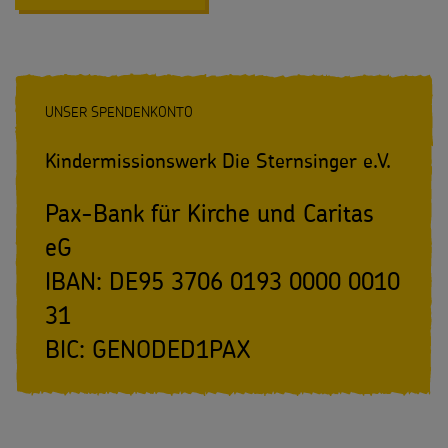
PROJEKTE
ZUM
THEMA
KINDERRECHTE
UNSER SPENDENKONTO
Kindermissionswerk Die Sternsinger e.V.
Pax-Bank für Kirche und Caritas
eG
IBAN: DE95 3706 0193 0000 0010
31
BIC: GENODED1PAX