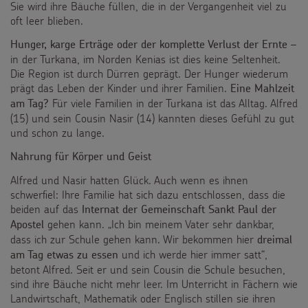
Sie wird ihre Bäuche füllen, die in der Vergangenheit viel zu
oft leer blieben.
–
Hunger, karge Erträge oder der komplette Verlust der Ernte
in der Turkana, im Norden Kenias ist dies keine Seltenheit.
Die Region ist durch Dürren geprägt. Der Hunger wiederum
prägt das Leben der Kinder und ihrer Familien.
Eine Mahlzeit
Für viele Familien in der Turkana ist das Alltag. Alfred
am Tag?
(15) und sein Cousin Nasir (14) kannten dieses Gefühl zu gut
und schon zu lange.
Nahrung für Körper und Geist
Alfred und Nasir hatten Glück. Auch wenn es ihnen
schwerfiel: Ihre Familie hat sich dazu entschlossen, dass die
beiden auf das
Internat der Gemeinschaft Sankt Paul der
gehen kann. „Ich bin meinem Vater sehr dankbar,
Apostel
dass ich zur Schule gehen kann. Wir bekommen hier
dreimal
und ich werde hier immer satt“,
am Tag etwas zu essen
betont Alfred. Seit er und sein Cousin die Schule besuchen,
sind ihre Bäuche nicht mehr leer. Im Unterricht in Fächern wie
Landwirtschaft, Mathematik oder Englisch stillen sie ihren