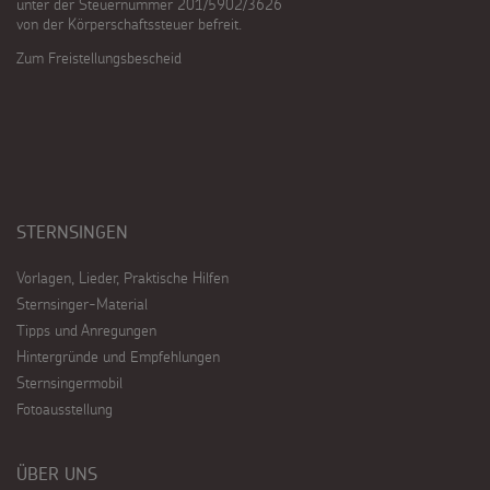
unter der Steuernummer 201/5902/3626
von der Körperschaftssteuer befreit.
Zum Freistellungsbescheid
STERNSINGEN
Vorlagen, Lieder, Praktische Hilfen
Sternsinger-Material
Tipps und Anregungen
Hintergründe und Empfehlungen
Sternsingermobil
Fotoausstellung
ÜBER UNS