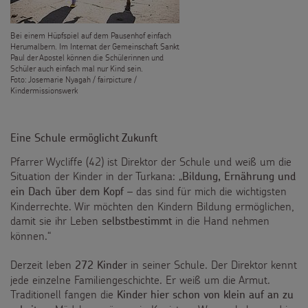
Bei einem Hüpfspiel auf dem Pausenhof einfach
Herumalbern. Im Internat der Gemeinschaft Sankt
Paul der Apostel können die Schülerinnen und
Schüler auch einfach mal nur Kind sein.
Foto: Josemarie Nyagah / fairpicture /
Kindermissionswerk
Eine Schule ermöglicht Zukunft
Pfarrer Wycliffe (42) ist Direktor der Schule und weiß um die
Situation der Kinder in der Turkana: „
Bildung, Ernährung und
– das sind für mich die wichtigsten
ein Dach über dem Kopf
Kinderrechte. Wir möchten den Kindern Bildung ermöglichen,
damit sie ihr Leben
in die Hand nehmen
selbstbestimmt
können.“
Derzeit leben
in seiner Schule. Der Direktor kennt
272 Kinder
jede einzelne Familiengeschichte. Er weiß um die Armut.
Traditionell fangen die
Kinder hier schon von klein auf an zu