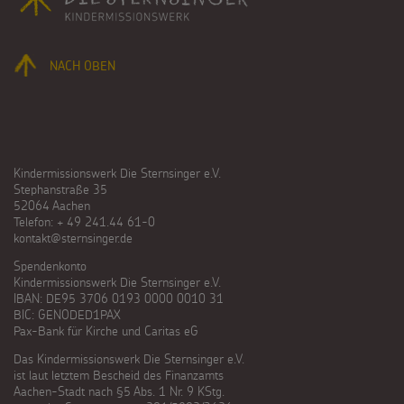
NACH OBEN
Kindermissionswerk Die Sternsinger e.V.
Stephanstraße 35
52064 Aachen
Telefon: + 49 241.44 61-0
kontakt@sternsinger.de
Spendenkonto
Kindermissionswerk Die Sternsinger e.V.
IBAN: DE95 3706 0193 0000 0010 31
BIC: GENODED1PAX
Pax-Bank für Kirche und Caritas eG
Das Kindermissionswerk Die Sternsinger e.V.
ist laut letztem Bescheid des Finanzamts
Aachen-Stadt nach §5 Abs. 1 Nr. 9 KStg.