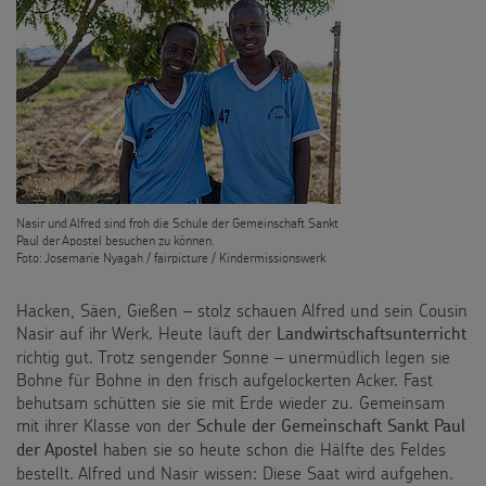
Nasir und Alfred sind froh die Schule der Gemeinschaft Sankt
Paul der Apostel besuchen zu können.
Foto: Josemarie Nyagah / fairpicture / Kindermissionswerk
Hacken, Säen, Gießen – stolz schauen Alfred und sein Cousin
Nasir auf ihr Werk. Heute läuft der
Landwirtschaftsunterricht
richtig gut. Trotz sengender Sonne – unermüdlich legen sie
Bohne für Bohne in den frisch aufgelockerten Acker. Fast
behutsam schütten sie sie mit Erde wieder zu. Gemeinsam
mit ihrer Klasse von der
Schule der Gemeinschaft Sankt Paul
haben sie so heute schon die Hälfte des Feldes
der Apostel
bestellt. Alfred und Nasir wissen: Diese Saat wird aufgehen.