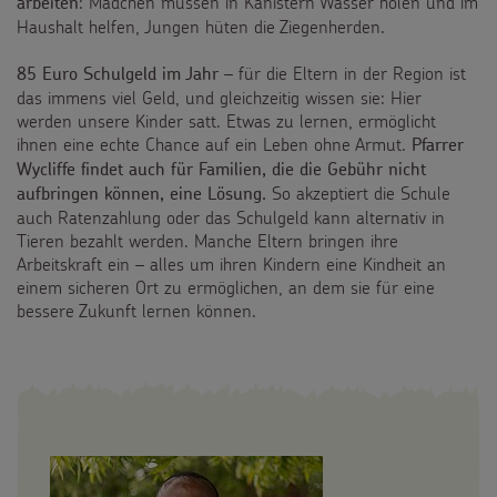
: Mädchen müssen in Kanistern Wasser holen und im
arbeiten
Haushalt helfen, Jungen hüten die Ziegenherden.
­– für die Eltern in der Region ist
85 Euro Schulgeld im Jahr
das immens viel Geld, und gleichzeitig wissen sie: Hier
werden unsere Kinder satt. Etwas zu lernen, ermöglicht
ihnen eine echte Chance auf ein Leben ohne Armut.
Pfarrer
Wycliffe findet auch für Familien, die die Gebühr nicht
So akzeptiert die Schule
aufbringen können, eine Lösung.
auch Ratenzahlung oder das Schulgeld kann alternativ in
Tieren bezahlt werden. Manche Eltern bringen ihre
Arbeitskraft ein – alles um ihren Kindern eine Kindheit an
einem sicheren Ort zu ermöglichen, an dem sie für eine
bessere Zukunft lernen können.