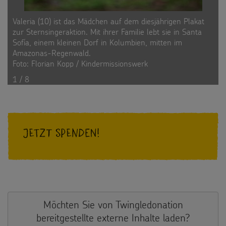
Valeria (10) ist das Mädchen auf dem diesjährigen Plakat
zur Sternsingeraktion. Mit ihrer Familie lebt sie in Santa
Sofía, einem kleinen Dorf in Kolumbien, mitten im
Amazonas-Regenwald.
Foto: Florian Kopp / Kindermissionswerk
1 / 8
Jetzt spenden!
Möchten Sie von
Twingledonation
bereitgestellte externe Inhalte laden?