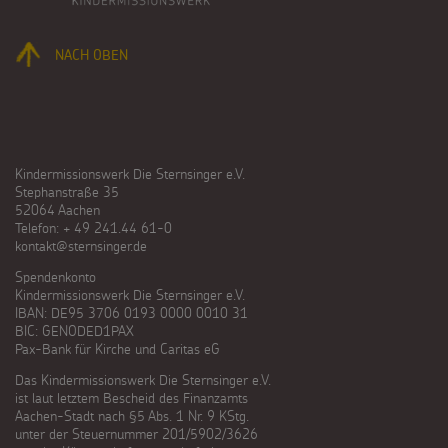
NACH OBEN
Kindermissionswerk Die Sternsinger e.V.
Stephanstraße 35
52064 Aachen
Telefon: + 49 241.44 61-0
kontakt@sternsinger.de
Spendenkonto
Kindermissionswerk Die Sternsinger e.V.
IBAN: DE95 3706 0193 0000 0010 31
BIC: GENODED1PAX
Pax-Bank für Kirche und Caritas eG
Das Kindermissionswerk Die Sternsinger e.V.
ist laut letztem Bescheid des Finanzamts
Aachen-Stadt nach §5 Abs. 1 Nr. 9 KStg.
unter der Steuernummer 201/5902/3626