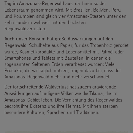
, da ihnen so der
Tag im Amazonas-Regenwald aus
FAQ Spenden
Lebensraum genommen wird. Mit Brasilien, Bolivien, Peru
und Kolumbien sind gleich vier Amazonas-Staaten unter den
zehn Ländern weltweit mit den höchsten
Regenwaldverlusten.
Auch unser Konsum hat große Auswirkungen auf den
. Schulhefte aus Papier, für das Tropenholz gerodet
Regenwald
wurde, Kosmetikprodukte und Lebensmittel mit Palmöl oder
Smartphones und Tablets mit Bauteilen, in denen die
sogenannten Seltenen Erden verarbeitet wurden: Viele
Produkte, die wir täglich nutzen, tragen dazu bei, dass der
Amazonas-Regenwald mehr und mehr verschwindet.
Der fortschreitende Waldverlust hat zudem gravierende
wie die Tikuna, die im
Auswirkungen auf indigene Völker
Amazonas-Gebiet leben. Die Vernichtung des Regenwaldes
bedroht ihre Existenz und ihre Heimat. Mit ihnen sterben
besondere Kulturen, Sprachen und Traditionen.