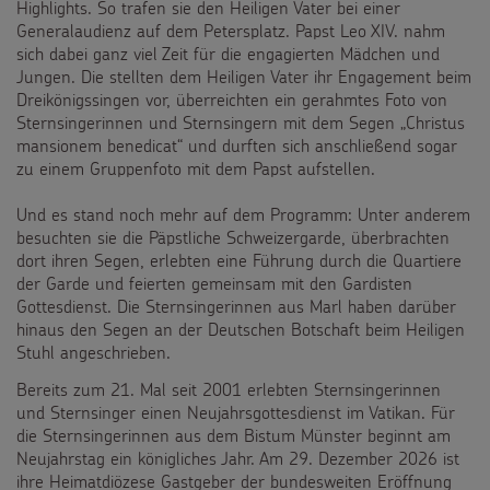
Highlights. So trafen sie den Heiligen Vater bei einer
Generalaudienz auf dem Petersplatz. Papst Leo XIV. nahm
sich dabei ganz viel Zeit für die engagierten Mädchen und
Jungen. Die stellten dem Heiligen Vater ihr Engagement beim
Dreikönigssingen vor, überreichten ein gerahmtes Foto von
Sternsingerinnen und Sternsingern mit dem Segen „Christus
mansionem benedicat“ und durften sich anschließend sogar
zu einem Gruppenfoto mit dem Papst aufstellen.
Und es stand noch mehr auf dem Programm: Unter anderem
besuchten sie die Päpstliche Schweizergarde, überbrachten
dort ihren Segen, erlebten eine Führung durch die Quartiere
der Garde und feierten gemeinsam mit den Gardisten
Gottesdienst. Die Sternsingerinnen aus Marl haben darüber
hinaus den Segen an der Deutschen Botschaft beim Heiligen
Stuhl angeschrieben.
Bereits zum 21. Mal seit 2001 erlebten Sternsingerinnen
und Sternsinger einen Neujahrsgottesdienst im Vatikan. Für
die Sternsingerinnen aus dem Bistum Münster beginnt am
Neujahrstag ein königliches Jahr. Am 29. Dezember 2026 ist
ihre Heimatdiözese Gastgeber der bundesweiten Eröffnung