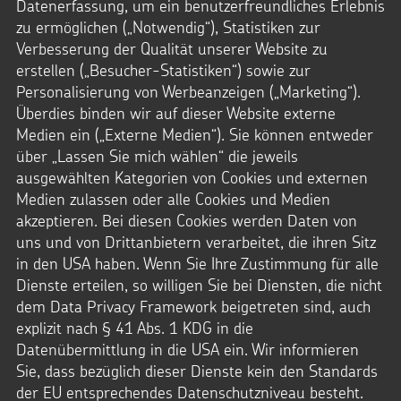
Datenerfassung, um ein benutzerfreundliches Erlebnis
zu ermöglichen („Notwendig“), Statistiken zur
Verbesserung der Qualität unserer Website zu
erstellen („Besucher-Statistiken“) sowie zur
Personalisierung von Werbeanzeigen („Marketing“).
Überdies binden wir auf dieser Website externe
Medien ein („Externe Medien“). Sie können entweder
über „Lassen Sie mich wählen“ die jeweils
ausgewählten Kategorien von Cookies und externen
Medien zulassen oder alle Cookies und Medien
akzeptieren. Bei diesen Cookies werden Daten von
uns und von Drittanbietern verarbeitet, die ihren Sitz
in den USA haben. Wenn Sie Ihre Zustimmung für alle
Dienste erteilen, so willigen Sie bei Diensten, die nicht
dem Data Privacy Framework beigetreten sind, auch
explizit nach § 41 Abs. 1 KDG in die
Datenübermittlung in die USA ein. Wir informieren
GOTTESDIENSTE
Sie, dass bezüglich dieser Dienste kein den Standards
Gebete, Lieder, Fürbitten - alles passend zur Aktion
der EU entsprechendes Datenschutzniveau besteht.