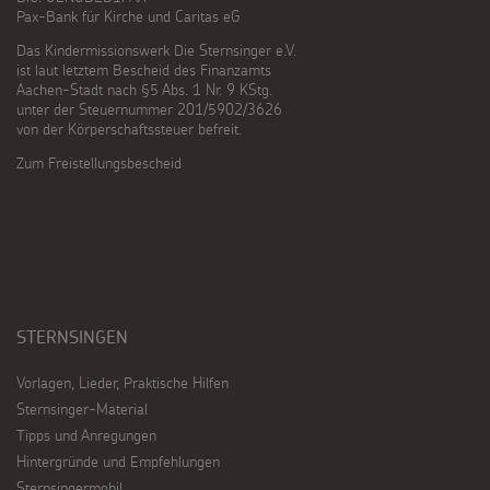
Pax-Bank für Kirche und Caritas eG
Das Kindermissionswerk Die Sternsinger e.V.
ist laut letztem Bescheid des Finanzamts
Aachen-Stadt nach §5 Abs. 1 Nr. 9 KStg.
unter der Steuernummer 201/5902/3626
von der Körperschaftssteuer befreit.
Zum Freistellungsbescheid
STERNSINGEN
Vorlagen, Lieder, Praktische Hilfen
Sternsinger-Material
Tipps und Anregungen
Hintergründe und Empfehlungen
Sternsingermobil