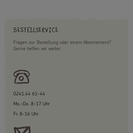
GANZ
PRAKTISCH
WAS
IHR
FÜRS
Bestellservice
STERNSIN
BRAUCHT
Fragen zur Bestellung oder einem Abonnement?
Gerne helfen wir weiter.
0241.44 61-44
Mo.-Do. 8-17 Uhr
Fr. 8-16 Uhr