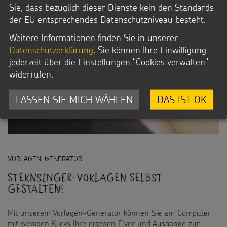
Sie, dass bezüglich dieser Dienste kein den Standards
der EU entsprechendes Datenschutzniveau besteht.
Weitere Informationen finden Sie in unserer
Datenschutzerklärung
. Sie können Ihre Einwilligung
jederzeit über die Einstellungen "Cookies verwalten"
widerrufen.
LASSEN SIE MICH WÄHLEN
DAS IST OK
VORLAGEN-GENERATOR
Sternsinger-Vorlagen selbst
gestalten!
Mit unserem Vorlagen-Generator können Sie am Computer
mit wenigen Klicks Ihre eigenen Flyer und Aushänge zur