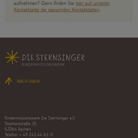
aufnehmen? Dann finden Sie
hier auf unserer
Kontaktseite die passenden Kontaktdaten
.
Fußbereich
NACH OBEN
Kindermissionswerk Die Sternsinger e.V.
Stephanstraße 35
52064 Aachen
Telefon: + 49 241.44 61-0