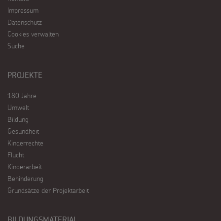
Impressum
Datenschutz
Cookies verwalten
Suche
PROJEKTE
180 Jahre
Umwelt
Bildung
Gesundheit
Kinderrechte
Flucht
Kinderarbeit
Behinderung
Grundsätze der Projektarbeit
BILDUNGSMATERIAL