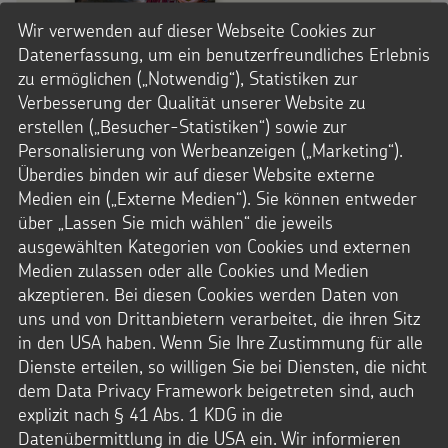
Wir verwenden auf dieser Webseite Cookies zur
Datenerfassung, um ein benutzerfreundliches Erlebnis
2027 Bildergalerie zur Aktion Dreikönigssingen
zu ermöglichen („Notwendig“), Statistiken zur
Verbesserung der Qualität unserer Website zu
erstellen („Besucher-Statistiken“) sowie zur
Personalisierung von Werbeanzeigen („Marketing“).
Überdies binden wir auf dieser Website externe
<
1
2
>
Medien ein („Externe Medien“). Sie können entweder
über „Lassen Sie mich wählen“ die jeweils
ausgewählten Kategorien von Cookies und externen
Medien zulassen oder alle Cookies und Medien
akzeptieren. Bei diesen Cookies werden Daten von
uns und von Drittanbietern verarbeitet, die ihren Sitz
in den USA haben. Wenn Sie Ihre Zustimmung für alle
Dienste erteilen, so willigen Sie bei Diensten, die nicht
dem Data Privacy Framework beigetreten sind, auch
explizit nach § 41 Abs. 1 KDG in die
Datenübermittlung in die USA ein. Wir informieren