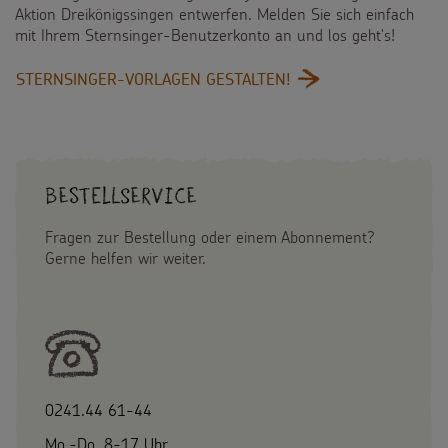
Aktion Dreikönigssingen entwerfen. Melden Sie sich einfach
mit Ihrem Sternsinger-Benutzerkonto an und los geht's!
:
STERNSINGER-VORLAGEN GESTALTEN!
STERNSINGER-
VORLAGEN
SELBST
GESTALTEN!
Bestellservice
Fragen zur Bestellung oder einem Abonnement?
Gerne helfen wir weiter.
0241.44 61-44
Mo.-Do. 8-17 Uhr