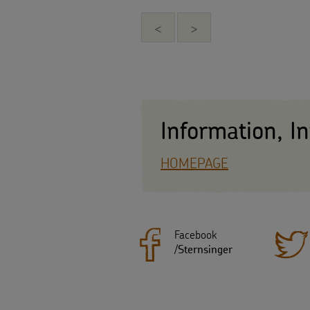
<
>
Information, I
HOMEPAGE
Facebook
/
Sternsinger