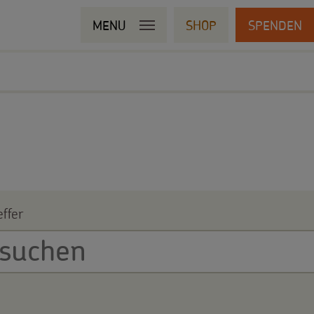
MENU
SHOP
SPENDEN
ffer