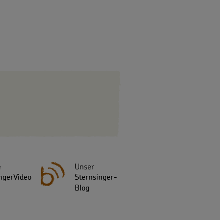
e
Unser
ngerVideo
Sternsinger-
Blog