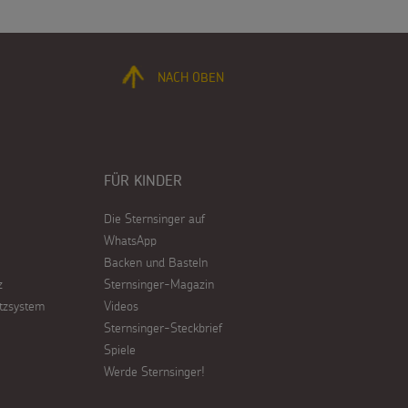
NACH OBEN
FÜR KINDER
Die Sternsinger auf
WhatsApp
Backen und Basteln
z
Sternsinger-Magazin
tzsystem
Videos
Sternsinger-Steckbrief
Spiele
Werde Sternsinger!