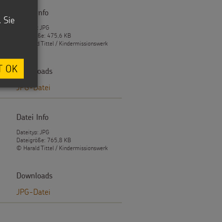
Datei Info
. Sie
Dateityp: JPG
Dateigröße: 475,6 KB
© Harald Tittel / Kindermissionswerk
T OK
Downloads
JPG-Datei
Datei Info
Dateityp: JPG
Dateigröße: 765,8 KB
© Harald Tittel / Kindermissionswerk
Downloads
JPG-Datei