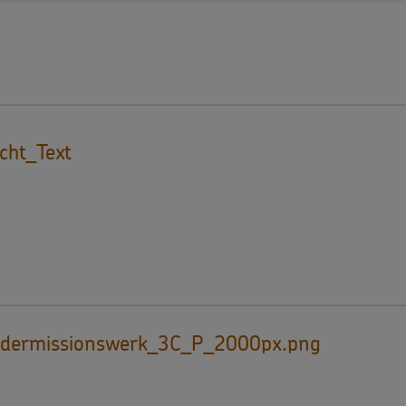
cht_Text
ndermissionswerk_3C_P_2000px.png