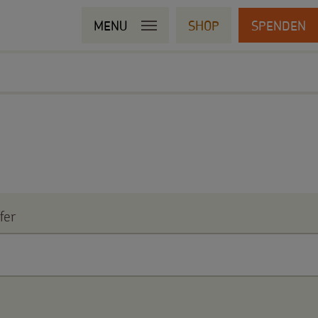
MENU
SHOP
SPENDEN
fer