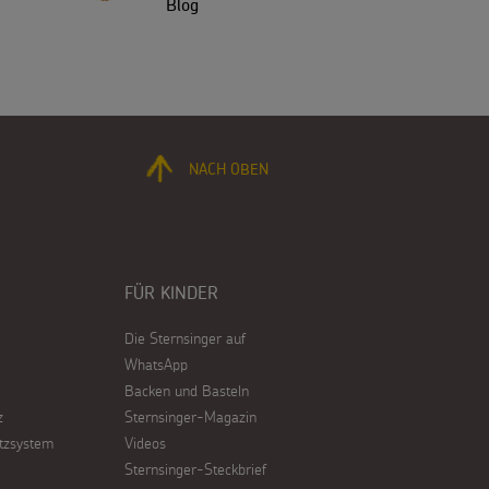
Blog
NACH OBEN
FÜR KINDER
Die Sternsinger auf
WhatsApp
Backen und Basteln
z
Sternsinger-Magazin
tzsystem
Videos
Sternsinger-Steckbrief