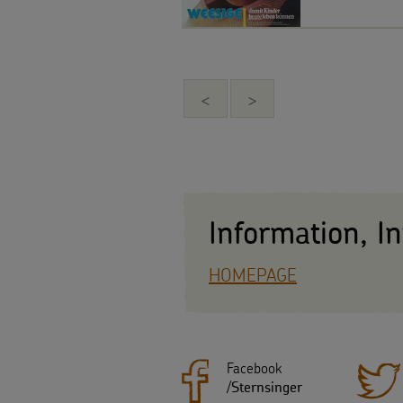
<
>
Information, I
HOMEPAGE
Facebook
/
Sternsinger