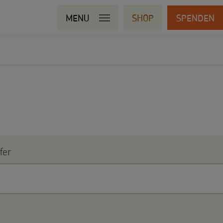
MENU
SHOP
SPENDEN
fer