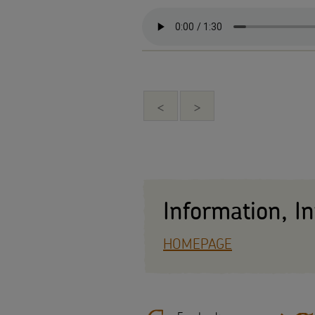
<
>
Information, I
HOMEPAGE