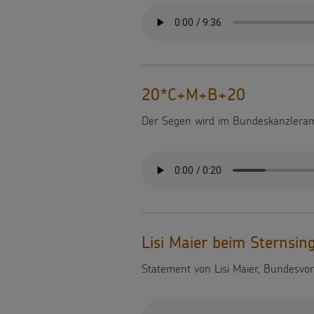
gezielt
einsetzen
Testamentsspende
20*C+M+B+20
FAQ
Der Segen wird im Bundeskanzleramt
Spenden
Lisi Maier beim Sternsi
Statement von Lisi Maier, Bundesvo