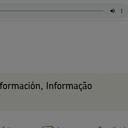
nformación, Informação