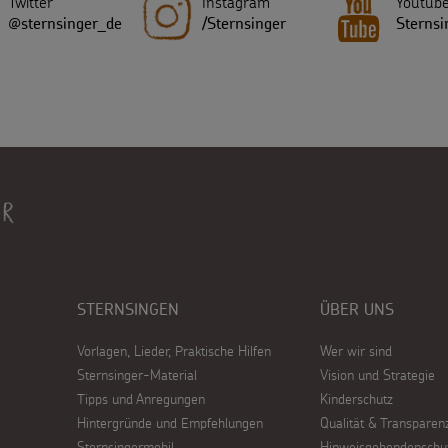
Twitter
Instagram
Youtub
@sternsinger_de
/Sternsinger
Sternsi
STERNSINGEN
ÜBER UNS
Vorlagen, Lieder, Praktische Hilfen
Wer wir sind
Sternsinger-Material
Vision und Strategie
Tipps und Anregungen
Kinderschutz
Hintergründe und Empfehlungen
Qualität & Transparen
Sternsingermobil
Hinweisgebendenschu