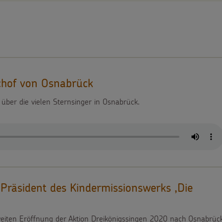
chof von Osnabrück
 über die vielen Sternsinger in Osnabrück.
 Präsident des Kindermissionswerks ,Die
eiten Eröffnung der Aktion Dreikönigssingen 2020 nach Osnabrüc