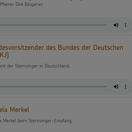
farrer Dirk Bingener.
esvorsitzender des Bundes der Deutschen
KJ)
t der Sternsinger in Deutschland.
ela Merkel
la Merkel beim Sternsinger-Empfang