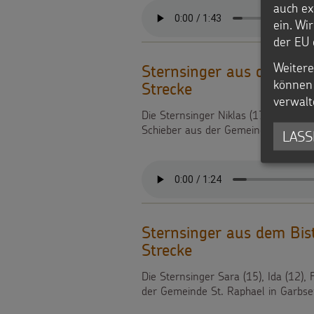
auch ex
ein. Wi
der EU 
Weitere
Sternsinger aus dem Bi
können 
Strecke
verwalt
Die Sternsinger Niklas (17), Kassand
Schieber aus der Gemeinde Liebfrau
LASS
Sternsinger aus dem Bi
Strecke
Die Sternsinger Sara (15), Ida (12),
der Gemeinde St. Raphael in Garbse