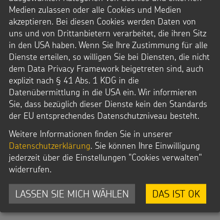
Medien zulassen oder alle Cookies und Medien
akzeptieren. Bei diesen Cookies werden Daten von
Möchten Sie von
Youtube
bereitgestellte
uns und von Drittanbietern verarbeitet, die ihren Sitz
externe Inhalte laden?
in den USA haben. Wenn Sie Ihre Zustimmung für alle
Dienste erteilen, so willigen Sie bei Diensten, die nicht
JA
IMMER
dem Data Privacy Framework beigetreten sind, auch
explizit nach § 41 Abs. 1 KDG in die
Datenübermittlung in die USA ein. Wir informieren
Sie, dass bezüglich dieser Dienste kein den Standards
der EU entsprechendes Datenschutzniveau besteht.
Weitere Informationen finden Sie in unserer
Datenschutzerklärung
. Sie können Ihre Einwilligung
jederzeit über die Einstellungen "Cookies verwalten"
widerrufen.
LASSEN SIE MICH WÄHLEN
DAS IST OK