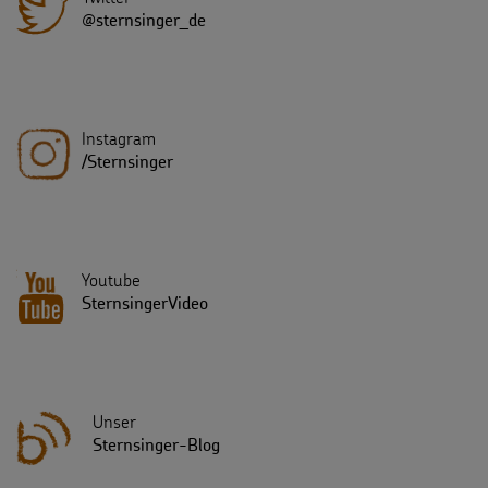
@sternsinger_de
Instagram
/Sternsinger
Youtube
SternsingerVideo
Unser
Sternsinger-Blog