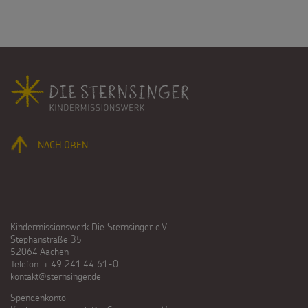
Fußbereich
NACH OBEN
Kindermissionswerk Die Sternsinger e.V.
Stephanstraße 35
52064 Aachen
Telefon: + 49 241.44 61-0
kontakt@sternsinger.de
Spendenkonto