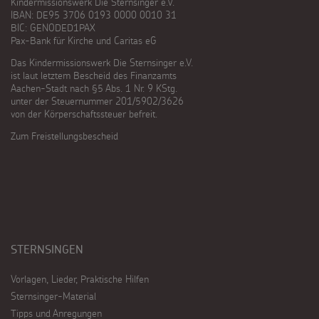
Kindermissionswerk Die Sternsinger e.V.
IBAN: DE95 3706 0193 0000 0010 31
BIC: GENODED1PAX
Pax-Bank für Kirche und Caritas eG
Das Kindermissionswerk Die Sternsinger e.V.
ist laut letztem Bescheid des Finanzamts
Aachen-Stadt nach §5 Abs. 1 Nr. 9 KStg.
unter der Steuernummer 201/5902/3626
von der Körperschaftssteuer befreit.
Zum Freistellungsbescheid
STERNSINGEN
Vorlagen, Lieder, Praktische Hilfen
Sternsinger-Material
Tipps und Anregungen