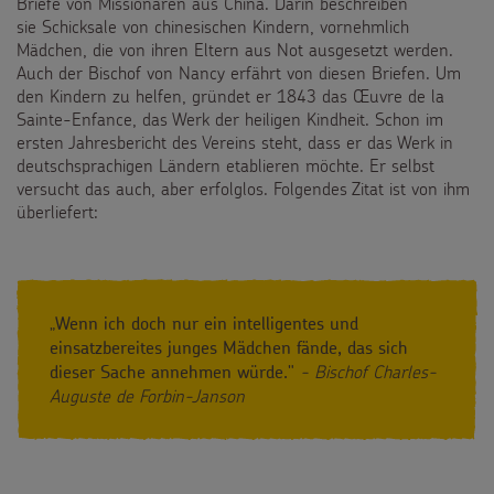
Briefe von Missionaren aus China. Darin beschreiben
sie Schicksale von chinesischen Kindern, vornehmlich
Mädchen, die von ihren Eltern aus Not ausgesetzt werden.
Auch der Bischof von Nancy erfährt von diesen Briefen. Um
den Kindern zu helfen, gründet er 1843 das Œuvre de la
Sainte-Enfance, das Werk der heiligen Kindheit. Schon im
ersten Jahresbericht des Vereins steht, dass er das Werk in
deutschsprachigen Ländern etablieren möchte. Er selbst
versucht das auch, aber erfolglos. Folgendes Zitat ist von ihm
überliefert:
„
Wenn ich doch nur ein intelligentes und
einsatzbereites junges Mädchen fände, das sich
- Bischof Charles-
dieser Sache annehmen würde."
Auguste de Forbin-Janson