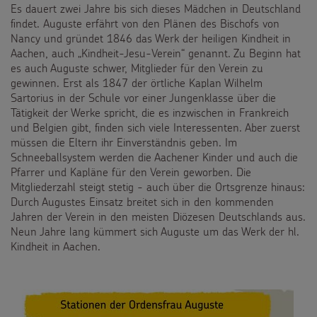
Es dauert zwei Jahre bis sich dieses Mädchen in Deutschland
findet. Auguste erfährt von den Plänen des Bischofs von
Nancy und gründet 1846 das Werk der heiligen Kindheit in
Aachen, auch „Kindheit-Jesu-Verein“ genannt. Zu Beginn hat
es auch Auguste schwer, Mitglieder für den Verein zu
gewinnen. Erst als 1847 der örtliche Kaplan Wilhelm
Sartorius in der Schule vor einer Jungenklasse über die
Tätigkeit der Werke spricht, die es inzwischen in Frankreich
und Belgien gibt, finden sich viele Interessenten. Aber zuerst
müssen die Eltern ihr Einverständnis geben. Im
Schneeballsystem werden die Aachener Kinder und auch die
Pfarrer und Kapläne für den Verein geworben. Die
Mitgliederzahl steigt stetig - auch über die Ortsgrenze hinaus:
Durch Augustes Einsatz breitet sich in den kommenden
Jahren der Verein in den meisten Diözesen Deutschlands aus.
Neun Jahre lang kümmert sich Auguste um das Werk der hl.
Kindheit in Aachen.