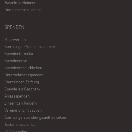
Basteln & Aktionen
Gottesdienstbausteine
SPENDEN
Pate werden
Sternsinger-Spendenaktionen
Spendenformular
Spendendose
Spendenmöglichkeiten
Unternehmensspenden
Sternsinger-Stiftung
Spende als Geschenk
Anlassspenden
Zinsen den Kindern
Vereine und Initiativen
Sternsingerspenden gezielt einsetzen
Testamentsspende
FAQ Spenden