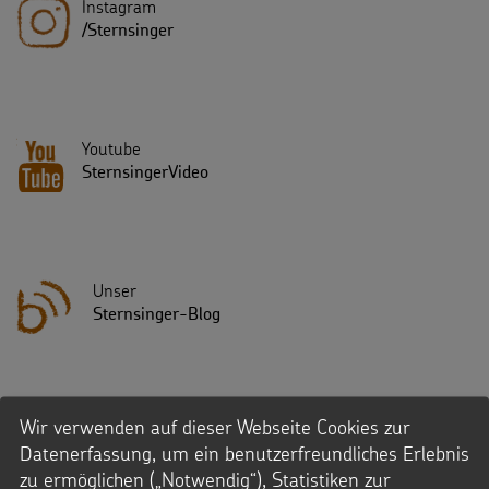
Instagram
/Sternsinger
Youtube
SternsingerVideo
Unser
Sternsinger-Blog
Wir verwenden auf dieser Webseite Cookies zur
Datenerfassung, um ein benutzerfreundliches Erlebnis
zu ermöglichen („Notwendig“), Statistiken zur
Fußbereich