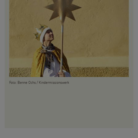
Testamentsspende
FAQ Spenden
Foto: Benne Ochs / Kindermissionswerk